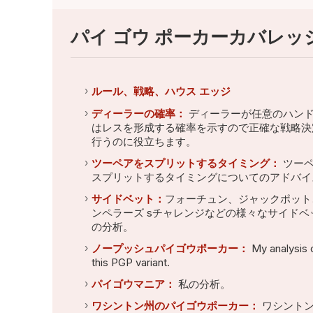
パイ ゴウ ポーカーカバレッ
ルール、戦略、ハウス エッジ
ディーラーの確率：
ディーラーが任意のハン
はレスを形成する確率を示すので正確な戦略決
行うのに役立ちます。
ツーペアをスプリットするタイミング：
ツーペ
スプリットするタイミングについてのアドバイ
サイドベット：
フォーチュン、ジャックポット
ンペラーズ sチャレンジなどの様々なサイドベ
の分析。
ノープッシュパイゴウポーカー：
My analysis 
this PGP variant.
パイゴウマニア：
私の分析。
ワシントン州のパイゴウポーカー：
ワシント