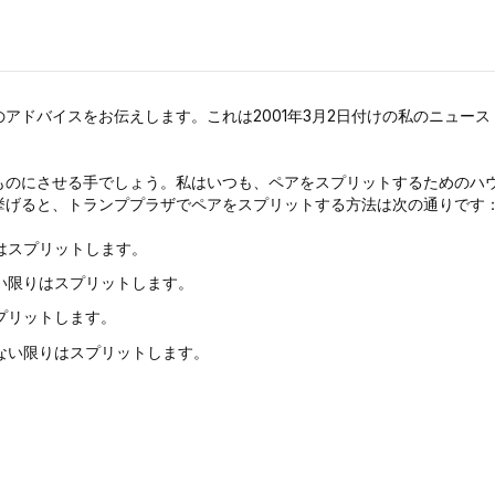
アドバイスをお伝えします。これは2001年3月2日付けの私のニュース
ものにさせる手でしょう。私はいつも、ペアをスプリットするためのハ
挙げると、トランププラザでペアをスプリットする方法は次の通りです
はスプリットします。
い限りはスプリットします。
プリットします。
ない限りはスプリットします。
。