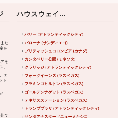
ジ
ハウスウェイ...
バリー (アトランティックシティ)
ドまた
バローナ (サンディエゴ)
定を
ブリティッシュコロンビア (カナダ)
カンタベリー公園 (ミネソタ)
アを
ス。
クラリッジ (アトランティックシティ)
、エ
フォークイーンズ (ラスベガス)
ット
フラミンゴヒルトン (ラスベガス)
ゴールデンナゲット (ラスベガス)
of
テキサスステーション (ラスベガス)
トランププラザ (アトランティックシティ)
ン州で
サンタアナスター（ニューメキシコ