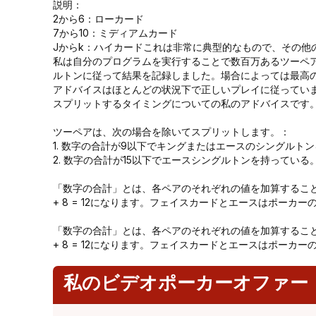
説明：
2から6：ローカード
7から10：ミディアムカード
Jからk：ハイカードこれは非常に典型的なもので、その他
私は自分のプログラムを実行することで数百万あるツーペ
ルトンに従って結果を記録しました。場合によっては最高
アドバイスはほとんどの状況下で正しいプレイに従ってい
スプリットするタイミングについての私のアドバイスです
ツーペアは、次の場合を除いてスプリットします。：
1. 数字の合計が9以下でキングまたはエースのシングルト
2. 数字の合計が15以下でエースシングルトンを持っている
「数字の合計」とは、各ペアのそれぞれの値を加算すること
+ 8 = 12になります。フェイスカードとエースはポーカ
「数字の合計」とは、各ペアのそれぞれの値を加算すること
+ 8 = 12になります。フェイスカードとエースはポーカ
私のビデオポーカーオファー