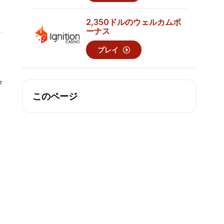
2,350ドル
のウェルカムボ
ーナス
プレイ
ウ
：
このページ