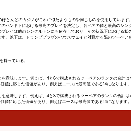
のほとんどのカジノがこれに似たようものや同じものを使用しています
アのハンド下における最高のプレイを決定し、各ペアの値と最高のシン
のプレイは他のシングルトンにも依存しており、その状況下における私
ます。以下は、トランププラザのハウスウェイと対戦する際のツーペア
。
ンを持っている。
。
を意味します。例えば、4と8で構成されるツーペアのランクの合計は
ーの価値に応じた価値があり、例えばエースは最高値である14になります
を意味します。例えば、4と8で構成されるツーペアのランクの合計は
ーの価値に応じた価値があり、例えばエースは最高値である14になります