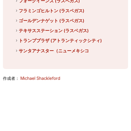
フォークイーンズ (ラスベガス)
フラミンゴヒルトン (ラスベガス)
ゴールデンナゲット (ラスベガス)
テキサスステーション (ラスベガス)
トランププラザ (アトランティックシティ)
サンタアナスター（ニューメキシコ
作成者：
Michael Shackleford