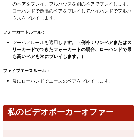
のペアをプレイ、フルハウスを別のペアでプレイします。
ローハンドで最高のペアをプレイしてハイハンドでフルハ
ウスをプレイします。
フォーカードルール：
ツーペアルールを適用します。
（例外：ワンペアまたはス
リーカードでできたフォーカードの場合、ローハンドで最
も高いペアを常にプレイします。
）
ファイブエースルール：
常にローハンドでエースのペアをプレイします。
私のビデオポーカーオファー