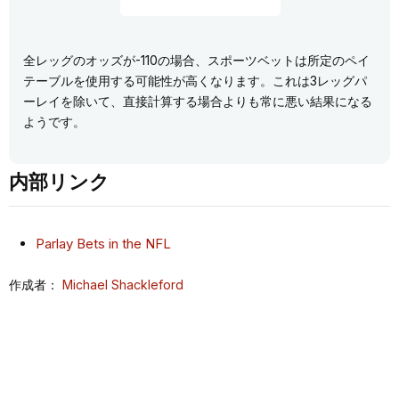
全レッグのオッズが-110の場合、スポーツベットは所定のペイ
テーブルを使用する可能性が高くなります。これは3レッグパ
ーレイを除いて、直接計算する場合よりも常に悪い結果になる
ようです。
内部リンク
Parlay Bets in the NFL
作成者：
Michael Shackleford