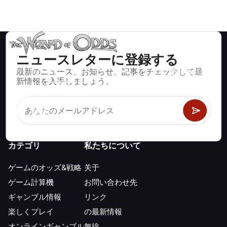
ニュースレターに登録する
最新のニュース、お知らせ、記事をチェックして最
ブラックジャック、クラップス、ルーレットなど、数百種類の
新情報を入手しましょう。
カジノゲームで数学的に正しい戦略と情報。
カテゴリ
私たちについて
ゲームのオッズ&戦略
关于
ゲーム計算機
お問い合わせ先
ギャンブル情報
リンク
楽しくプレイ
の最新情報
オンラインギャンブル
無線