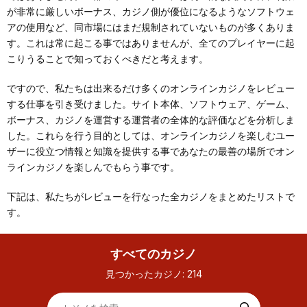
が非常に厳しいボーナス、カジノ側が優位になるようなソフトウェ
アの使用など、同市場にはまだ規制されていないものが多くありま
す。これは常に起こる事ではありませんが、全てのプレイヤーに起
こりうることで知っておくべきだと考えます。
ですので、私たちは出来るだけ多くのオンラインカジノをレビュー
する仕事を引き受けました。サイト本体、ソフトウェア、ゲーム、
ボーナス、カジノを運営する運営者の全体的な評価などを分析しま
した。これらを行う目的としては、オンラインカジノを楽しむユー
ザーに役立つ情報と知識を提供する事であなたの最善の場所でオン
ラインカジノを楽しんでもらう事です。
下記は、私たちがレビューを行なった全カジノをまとめたリストで
す。
すべてのカジノ
見つかったカジノ:
214