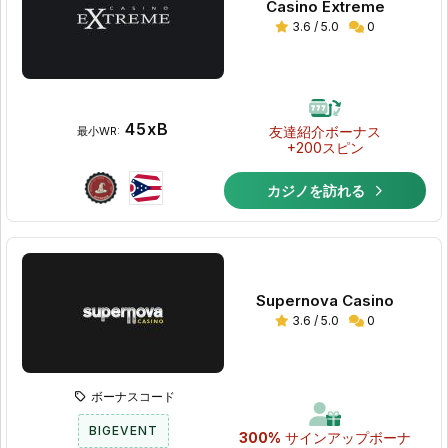
Casino Extreme
3.6 / 5.0
0
45xB
友達紹介ボーナス
最小WR:
+200スピン
カジノを訪れる
Supernova Casino
3.6 / 5.0
0
ボーナスコード
BIGEVENT
300%
サインアップボーナ