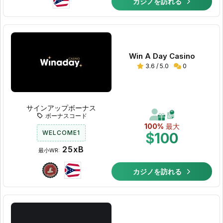
カジノを訪れる
Win A Day Casino
3.6 / 5.0
0
サインアップボーナス
ボーナスコード
100%
最大
WELCOME1
$100
25xB
最小WR:
カジノを訪れる