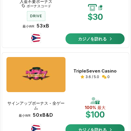
入金不要ボーナス
ボーナスコード
$30
DRIVE
53xB
最小WR:
カジノを訪れる
TripleSeven Casino
3.6 / 5.0
0
サインアップボーナス - 全ゲー
100%
最大
ム
$100
50xB&D
最小WR:
カジノを訪れる