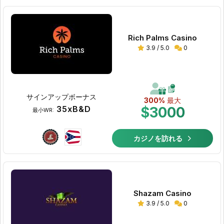
Rich Palms Casino
3.9 / 5.0
0
サインアップボーナス
300%
最大
35xB&D
$3000
最小WR:
カジノを訪れる
Shazam Casino
3.9 / 5.0
0