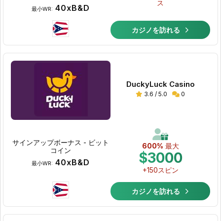
ス
40xB&D
最小WR:
カジノを訪れる
DuckyLuck Casino
3.6 / 5.0
0
サインアップボーナス - ビット
600%
最大
コイン
$3000
40xB&D
最小WR:
+150スピン
カジノを訪れる