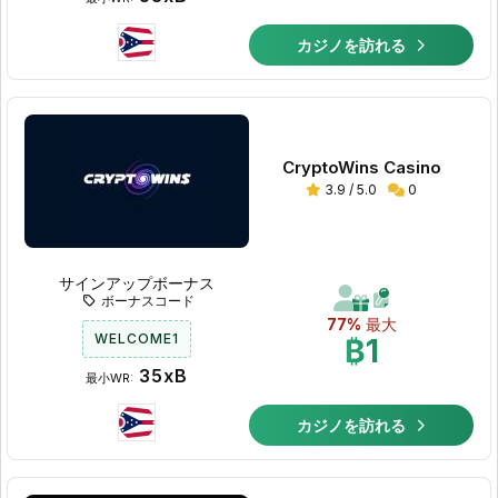
カジノを訪れる
CryptoWins Casino
3.9 / 5.0
0
サインアップボーナス
ボーナスコード
77%
最大
WELCOME1
₿1
35xB
最小WR:
カジノを訪れる