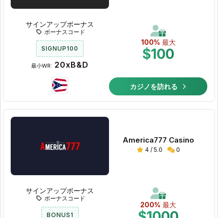
サインアップボーナス
ボーナスコード
100%
最大
SIGNUP100
$100
20xB&D
最小WR:
カジノを訪れる
America777 Casino
4 / 5.0
0
サインアップボーナス
ボーナスコード
200%
最大
$1000
BONUS1