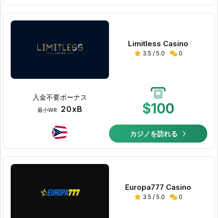
Limitless Casino
3.5 / 5.0
0
入金不要ボーナス
$100
20xB
最小WR:
カジノを訪れる
Europa777 Casino
3.5 / 5.0
0