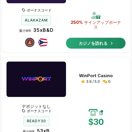
ボーナスコード
ALAKAZAM
250%
サインアップボーナ
ス
35xB&D
最小WR:
カジノを訪れる
WinPort Casino
3.9 / 5.0
0
デポジットなし
ボーナスコード
$30
READY30
53xB
最小WR: