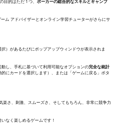
目的はただ 1 つ、
ポーカーの総合的なスキルとギャンブ
ゲーム アドバイザーとオンライン学習チューターがさらにサ
選択）があるたびにポップアップウィンドウが表示されま
起動し、手札に基づいて利用可能なオプションの
完全な統計
動的にカードを選択します）、または「ゲームに戻る」ボタ
さ、気楽さ、刺激、スムーズさ、そしてもちろん、非常に競争力
違いなく楽しめるゲームです！