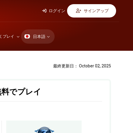
ログイン
サインアップ
日本語
くプレイ
最終更新日： October 02, 2025
は無料でプレイ