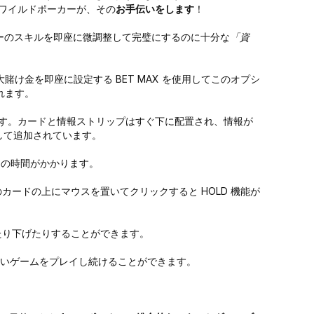
ワイルドポーカーが、その
お手伝いをします
！
ーカーのスキルを即座に微調整して完璧にするのに十分な
「資
大賭け金を即座に設定する BET MAX を使用してこのオプシ
れます。
す。カードと情報ストリップはすぐ下に配置され、情報が
して追加されています。
しの時間がかかります。
のカードの上にマウスを置いてクリックすると HOLD 機能が
たり下げたりすることができます。
新しいゲームをプレイし続けることができます。