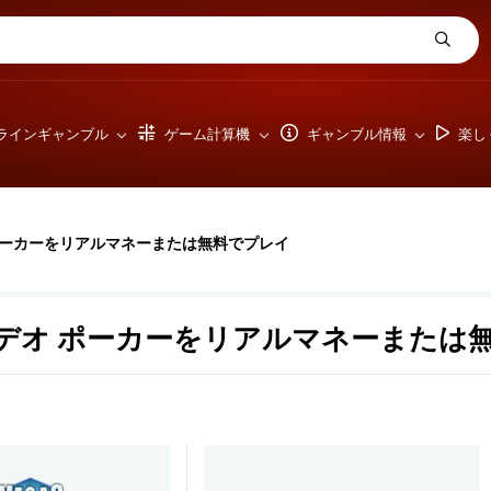
ラインギャンブル
ゲーム計算機
ギャンブル情報
楽し
デオ ポーカーをリアルマネーまたは無料でプレイ
ld ビデオ ポーカーをリアルマネーまた