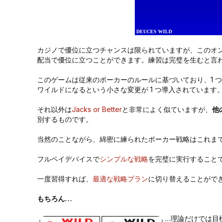
DEUCES WILD
カジノで優位に立つチャンスは限られていますが、このオ
配当で優位に立つことができます。練習は完璧を生むと言
このゲームは従来のポーカーのルールに基づいており、1 つ
ワイルドになるという小さな変更が 1 つ導入されています
それ以外は
Jacks or Better
と非常によく似ていますが、
他
別するものです。
当然のことながら、綿密に練られたポーカー戦略はこれまで
フルペイデバイスで
シンプルな戦略
を完璧に実行することで
一度習得すれば、
最適な戦略プラン
に切り替えることができ
もちろん…
…理論だけでは目