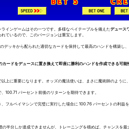
ンラインゲームはその一つです。多様なペイテーブルを備えた
デュース
われているので、このバージョンは重宝します。
のデッキから配られた適切なカードを保持して最高のハンドを構築し、デ
。
のカードをデュースに置き換えて即座に勝利のハンドを作成できる可能
以上に重要になります。オッズの魔法使いは、まさに魔術師のように、
、100.71 パーセント前後のリターンを期待できます。
、フルペイマシンで完璧に実行した場合に 100.76 パーセントの利
標の半分しか達成できませんが、トレーニングを積めば、チャンスを最