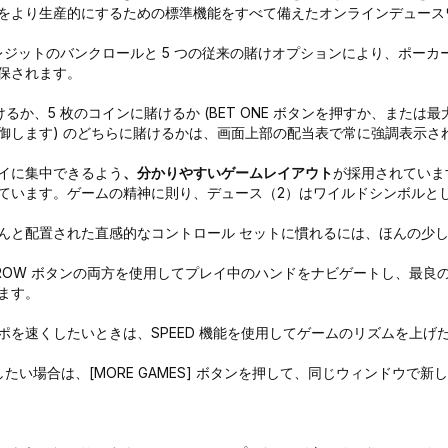
をより生産的にするための標準機能をすべて備えたオンラインデュース
無料クレジットのバンクロールと 5 つの従来の賭けオプションにより、ポ
保されます。
けるか、5 枚のコインに賭けるか (BET ONE ボタンを押すか、または最
御します) のどちらに賭けるかは、画面上部の配当表で常に強調表示さ
イに集中できるよう
、分かりやすいゲームレイアウト
が採用されていま
ています。ゲームの精神に則り、デュース（2）はワイルドシンボルと
んと配置された直感的なコントロール セットに慣れるには、ほんの少
 DROW ボタンの両方を使用してプレイ中のハンドをナビゲートし、最良
ます。
ポを速くしたいときは、SPEED 機能を使用してゲームのリズムを上げ
たい場合は、[MORE GAMES] ボタンを押して、同じウィンドウで