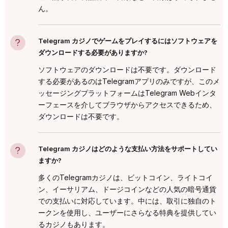
ん。
Telegram カジノでゲームをプレイするにはソフトウェアを
ダウンロードする必要がありますか?
ソフトウェアのダウンロードは不要です。ダウンロード
する必要があるのはTelegramアプリのみですが、このメ
ッセージングプラットフォームはTelegram Webインタ
ーフェースを介してブラウザからアクセスできるため、
ダウンロードは不要です。
Telegram カジノはどのような支払い方法をサポートしてい
ますか?
多くのTelegramカジノは、ビットコイン、ライトコイ
ン、イーサリアム、ドージコインなどの人気の暗号通貨
での支払いに対応しています。中には、取引に独自のト
ークンを使用し、ユーザーにさらなる特典を提供してい
るカジノもあります。