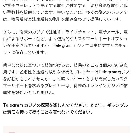
や電子ウォレットで完了する取引に付随する、より高速な取引と低
い手数料を提供しています。幸いなことに、多くの従来のカジノで
は、暗号通貨と法定通貨の取引を組み合わせて提供しています。
さらに、従来のカジノでは通常、ライブチャット、電子メール、電
話によるサポートなど、より包括的なカスタマーサポートオプショ
ンが用意されていますが、Telegram カジノでは主にアプリ内チャ
ットに依存しています。
簡単な比較に基づいて結論づけると、結局のところは個人の好み次
第です。匿名性と迅速な取引を求めるプレイヤーはTelegramカジノ
を好むかもしれませんが、より幅広いゲームとより充実したカスタ
マーサポートを求めるプレイヤーは、従来のオンラインカジノの信
頼性を好むかもしれません。
Telegram カジノの探索を楽しんでください。ただし、ギャンブル
は責任を持って行うことを忘れないでください。