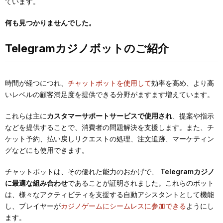
ています。
何も見つかりませんでした。
Telegramカジノボットのご紹介
時間が経つにつれ、
チャットボットを使用して
効率を高め、より高
いレベルの顧客満足度を提供できる分野がますます増えています。
これらは主に
カスタマーサポートサービスで使用され
、提案や指示
などを提供することで、消費者の問題解決を支援します。また、チ
ケット予約、払い戻しリクエストの処理、注文追跡、マーケティン
グなどにも使用できます。
チャットボットは、その優れた能力のおかげで、
Telegramカジノ
に最適な組み合わせ
であることが証明されました。これらのボット
は、様々なアクティビティを支援する自動アシスタントとして機能
し、プレイヤーが
カジノゲームにシームレスに参加できる
ようにし
ます。