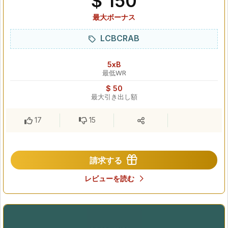
$ 150
最大ボーナス
LCBCRAB
5xB
最低WR
$ 50
最大引き出し額
17
15
請求する
レビューを読む