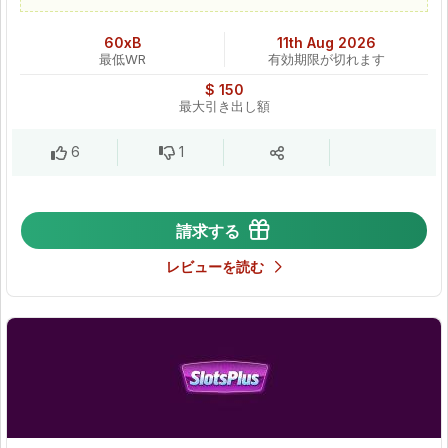
60xB
11th Aug 2026
最低WR
有効期限が切れます
$ 150
最大引き出し額
6
1
請求する
レビューを読む