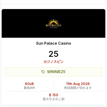
Sun Palace Casino
25
カジノスピン
WINNIE25
60xB
11th Aug 2026
最低WR
有効期限が切れます
$ 150
最大引き出し額