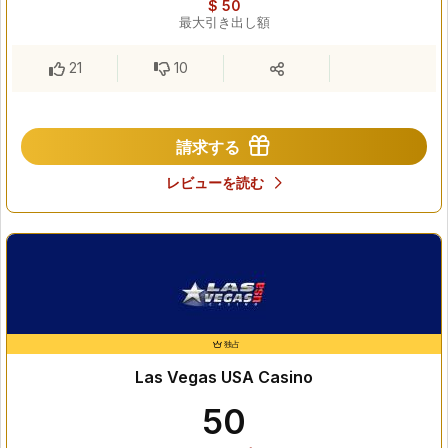
$ 50
最大引き出し額
21
10
請求する
レビューを読む
独占
Las Vegas USA Casino
50