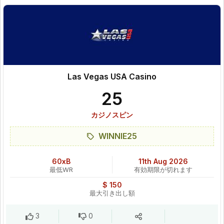
Las Vegas USA Casino
25
カジノスピン
WINNIE25
60xB
11th Aug 2026
最低WR
有効期限が切れます
$ 150
最大引き出し額
3
0