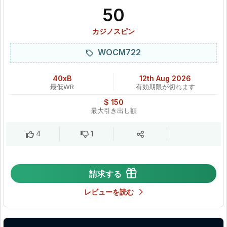
50
カジノスピン
WOCM722
40xB
12th Aug 2026
最低WR
有効期限が切れます
$ 150
最大引き出し額
4
1
請求する
レビューを読む