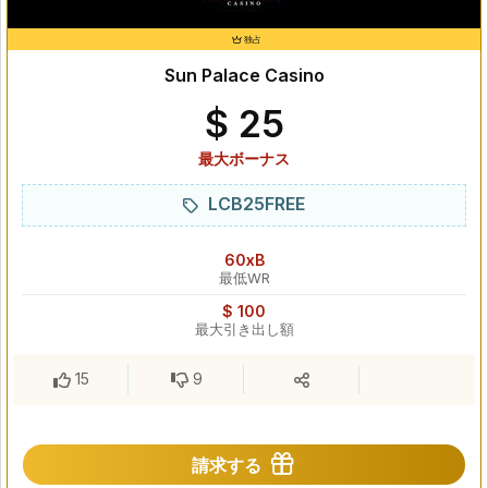
独占
Sun Palace Casino
$ 25
最大ボーナス
LCB25FREE
60xB
最低WR
$ 100
最大引き出し額
15
9
請求する