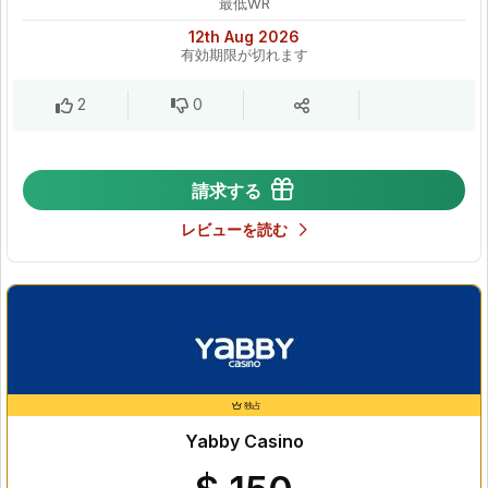
最低WR
12th Aug 2026
有効期限が切れます
2
0
請求する
レビューを読む
独占
Yabby Casino