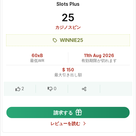
Slots Plus
25
カジノスピン
WINNIE25
60xB
11th Aug 2026
最低WR
有効期限が切れます
$ 150
最大引き出し額
2
0
請求する
レビューを読む