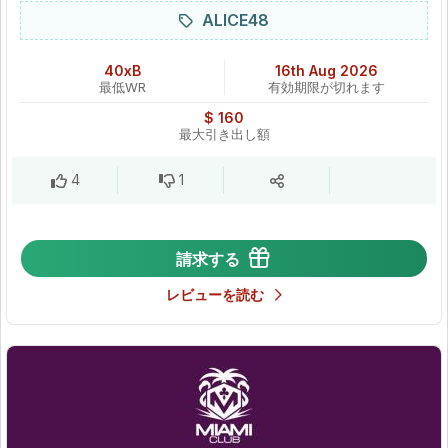
ALICE48
40xB
16th Aug 2026
最低WR
有効期限が切れます
$ 160
最大引き出し額
4
1
請求する
レビューを読む