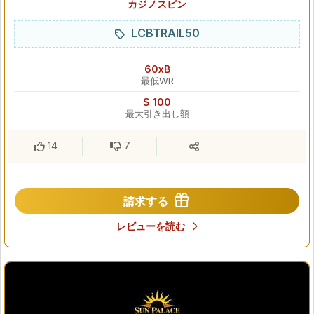
カジノスピン
LCBTRAIL50
60xB
最低WR
$ 100
最大引き出し額
14
7
請求する
レビューを読む