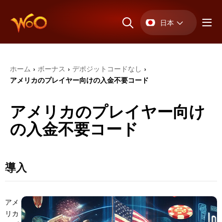
日本
ホーム
ボーナス
デポジットコードなし
›
›
›
アメリカのプレイヤー向けの入金不要コード
アメリカのプレイヤー向け
の入金不要コード
導入
アメ
リカ