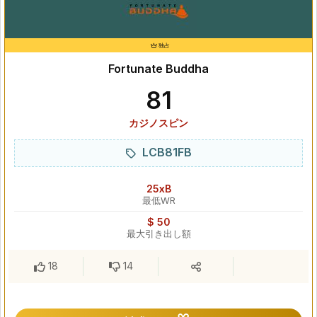
独占
Fortunate Buddha
81
カジノスピン
LCB81FB
25xB
最低WR
$ 50
最大引き出し額
18
14