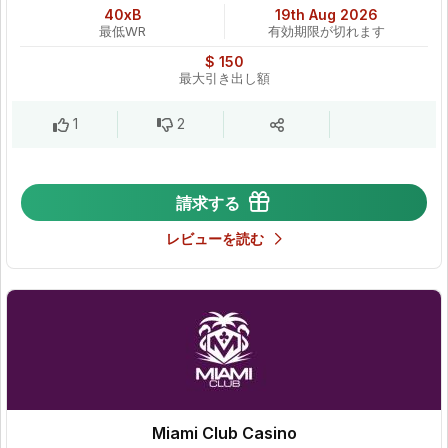
40xB
19th Aug 2026
最低WR
有効期限が切れます
$ 150
最大引き出し額
1
2
請求する
レビューを読む
Miami Club Casino