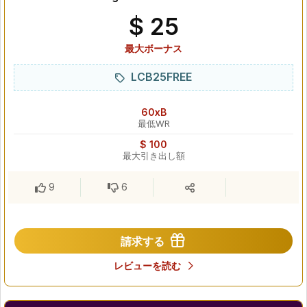
$ 25
最大ボーナス
LCB25FREE
60xB
最低WR
$ 100
最大引き出し額
9
6
請求する
レビューを読む