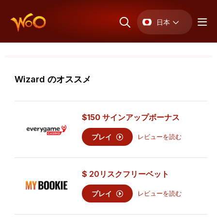
日本
Wizard のオススメ
$150 サインアップボーナス
プレイ
レビューを読む
$
20
リスクフリーベット
プレイ
レビューを読む