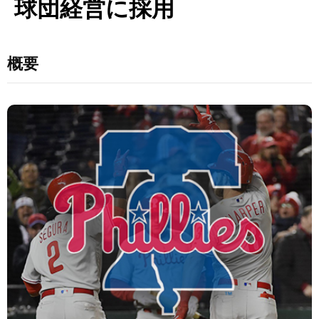
球団経営に採用
概要