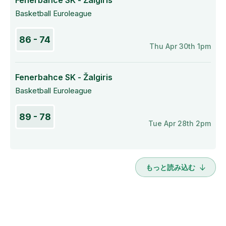
Fenerbahce SK - Žalgiris
Basketball Euroleague
86 - 74
Thu Apr 30th 1pm
Fenerbahce SK - Žalgiris
Basketball Euroleague
89 - 78
Tue Apr 28th 2pm
もっと読み込む