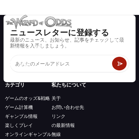
ニュースレターに登録する
最新のニュース、お知らせ、記事をチェックして最
ブラックジャック、クラップス、ルーレットなど、数百種類の
新情報を入手しましょう。
カジノゲームで数学的に正しい戦略と情報。
カテゴリ
私たちについて
ゲームのオッズ&戦略
关于
ゲーム計算機
お問い合わせ先
ギャンブル情報
リンク
楽しくプレイ
の最新情報
オンラインギャンブル
無線