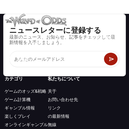
ニュースレターに登録する
最新のニュース、お知らせ、記事をチェックして最
ブラックジャック、クラップス、ルーレットなど、数百種類の
新情報を入手しましょう。
カジノゲームで数学的に正しい戦略と情報。
カテゴリ
私たちについて
ゲームのオッズ&戦略
关于
ゲーム計算機
お問い合わせ先
ギャンブル情報
リンク
楽しくプレイ
の最新情報
オンラインギャンブル
無線