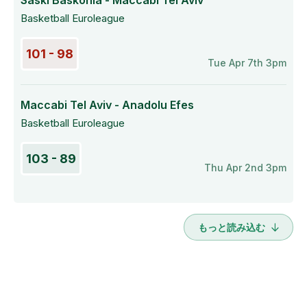
Saski Baskonia - Maccabi Tel Aviv
Basketball Euroleague
101 - 98
Tue Apr 7th 3pm
Maccabi Tel Aviv - Anadolu Efes
Basketball Euroleague
103 - 89
Thu Apr 2nd 3pm
もっと読み込む