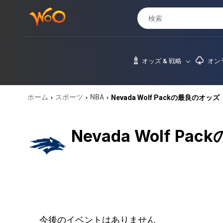
オッズ & 戦略
オン
ホーム
スポーツ
NBA
Nevada Wolf Packの最良のオッズ
›
›
›
Nevada Wolf P
今後のイベントはありません