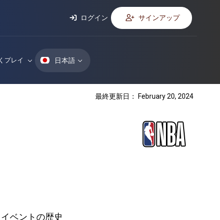
ログイン
サインアップ
日本語
くプレイ
最終更新日： February 20, 2024
イベントの歴史