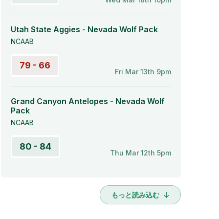
Utah State Aggies - Nevada Wolf Pack
NCAAB
79 - 66
Fri Mar 13th 9pm
Grand Canyon Antelopes - Nevada Wolf
Pack
NCAAB
80 - 84
Thu Mar 12th 5pm
もっと読み込む