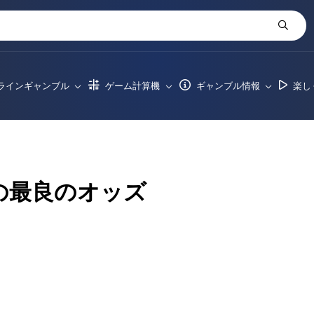
ラインギャンブル
ゲーム計算機
ギャンブル情報
楽し
ackの最良のオッズ