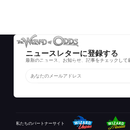
ニュースレターに登録する
ブラックジャック、クラップス、ルーレットなど、数百種類の
最新のニュース、お知らせ、記事をチェックして
カジノゲームで数学的に正しい戦略と情報。
私たちのパートナーサイト