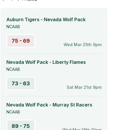
Auburn Tigers - Nevada Wolf Pack
NCAAB
75 - 69
Wed Mar 25th 9pm
Nevada Wolf Pack - Liberty Flames
NCAAB
73 - 63
Sat Mar 21st 9pm
Nevada Wolf Pack - Murray St Racers
NCAAB
89 - 75
Wed Mar 18th 10pm