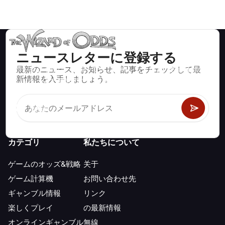
ニュースレターに登録する
最新のニュース、お知らせ、記事をチェックして最
ブラックジャック、クラップス、ルーレットなど、数百種類の
新情報を入手しましょう。
カジノゲームで数学的に正しい戦略と情報。
カテゴリ
私たちについて
ゲームのオッズ&戦略
关于
ゲーム計算機
お問い合わせ先
ギャンブル情報
リンク
楽しくプレイ
の最新情報
オンラインギャンブル
無線