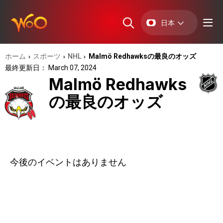
日本
ホーム
スポーツ
NHL
Malmö Redhawksの最良のオッズ
›
›
›
最終更新日： March 07, 2024
Malmö Redhawks
の最良のオッズ
今後のイベントはありません