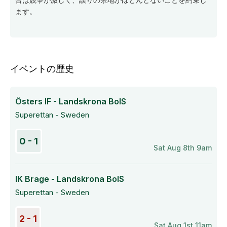
ます。
イベントの歴史
Östers IF - Landskrona BoIS
Superettan - Sweden
0 - 1
Sat Aug 8th 9am
IK Brage - Landskrona BoIS
Superettan - Sweden
2 - 1
Sat Aug 1st 11am