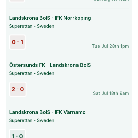
Landskrona BoIS - IFK Norrkoping
Superettan - Sweden
0 - 1
Tue Jul 28th 1pm
Östersunds FK - Landskrona BoIS
Superettan - Sweden
2 - 0
Sat Jul 18th 9am
Landskrona BoIS - IFK Värnamo
Superettan - Sweden
1 - 0