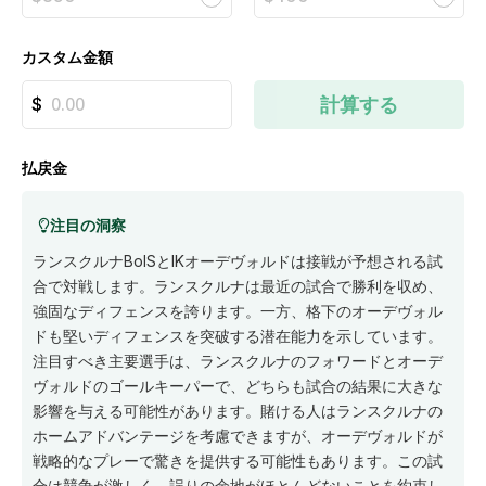
カスタム金額
計算する
払戻金
注目の洞察
ランスクルナBoISとIKオーデヴォルドは接戦が予想される試
合で対戦します。ランスクルナは最近の試合で勝利を収め、
強固なディフェンスを誇ります。一方、格下のオーデヴォル
ドも堅いディフェンスを突破する潜在能力を示しています。
注目すべき主要選手は、ランスクルナのフォワードとオーデ
ヴォルドのゴールキーパーで、どちらも試合の結果に大きな
影響を与える可能性があります。賭ける人はランスクルナの
ホームアドバンテージを考慮できますが、オーデヴォルドが
戦略的なプレーで驚きを提供する可能性もあります。この試
合は競争が激しく、誤りの余地がほとんどないことを約束し