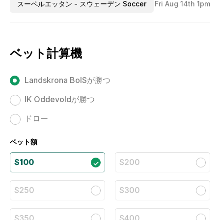
スーペルエッタン - スウェーデン Soccer
Fri Aug 14th 1pm
ベット計算機
Landskrona BoISが勝つ
IK Oddevoldが勝つ
ドロー
ベット額
$100
$200
$250
$300
$350
$400