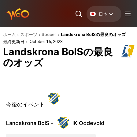
日本
ホーム
スポーツ
Soccer
Landskrona BoISの最良のオッズ
›
›
›
最終更新日： October 16, 2023
Landskrona BoISの最良
のオッズ
今後のイベント
Landskrona BoIS -
IK Oddevold