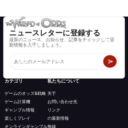
ニュースレターに登録する
最新のニュース、お知らせ、記事をチェックして最
ブラックジャック、クラップス、ルーレットなど、数百種類の
新情報を入手しましょう。
カジノゲームで数学的に正しい戦略と情報。
カテゴリ
私たちについて
ゲームのオッズ&戦略
关于
ゲーム計算機
お問い合わせ先
ギャンブル情報
リンク
楽しくプレイ
の最新情報
オンラインギャンブル
無線