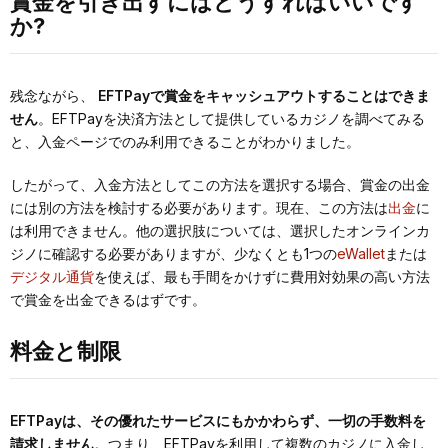
賞金を引き出すにはどうすればいいです
か?
残念ながら、
EFTPayで賞金をキャッシュアウトすることはできま
せん
。EFTPayを決済方法として提供しているカジノを調べてみる
と、入金ページでのみ利用できることがわかりました。
したがって、入金方法としてこの方法を選択する場合、賞金の出金
には別の方法を検討する必要があります。現在、この方法は
出金
に
は利用できません。他の選択肢については、選択したオンラインカ
ジノに確認する必要がありますが、少なくとも1つの
eWallet
または
デジタル通貨
を使えば、最も手間をかけずに費用対効果の高い方法
で賞金を出金できるはずです。
料金と制限
EFTPayは、その優れたサービスにもかかわらず、一切の手数料を
請求しません
。つまり、EFTPayを利用して複数のカジノに入金し