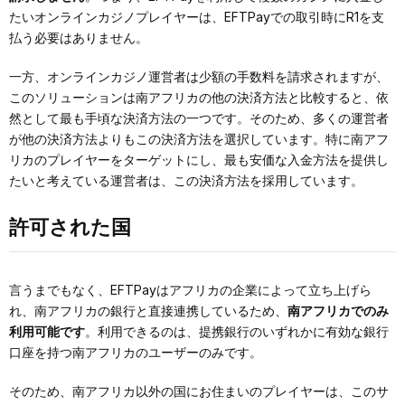
たいオンラインカジノプレイヤーは、EFTPayでの取引時にR1を支
払う必要はありません。
一方、オンラインカジノ運営者は少額の手数料を請求されますが、
このソリューションは南アフリカの他の決済方法と比較すると、依
然として最も手頃な決済方法の一つです。そのため、多くの運営者
が他の決済方法よりもこの決済方法を選択しています。特に南アフ
リカのプレイヤーをターゲットにし、最も安価な入金方法を提供し
たいと考えている運営者は、この決済方法を採用しています。
許可された国
言うまでもなく、EFTPayはアフリカの企業によって立ち上げら
れ、南アフリカの銀行と直接連携しているため、
南アフリカでのみ
利用可能です
。利用できるのは、提携銀行のいずれかに有効な銀行
口座を持つ南アフリカのユーザーのみです。
そのため、南アフリカ以外の国にお住まいのプレイヤーは、このサ