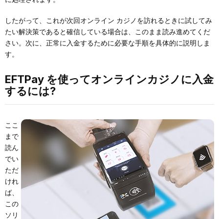
したがって、これが次回オンライン カジノを訪れるときに試してみ
たい解決策であると確信している場合は、このまま読み進めてくだ
さい。次に、正常に入金するために必要な手順を具体的に説明しま
す。
EFTPay を使ってオンラインカジノに入金
するには?
ここ
まで
読ん
でい
ただ
けれ
ば、
この
ソリ