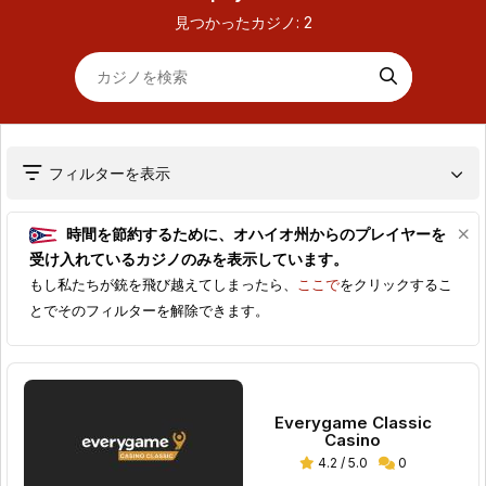
見つかったカジノ:
2
フィルターを表示
時間を節約するために、
オハイオ州
からのプレイヤーを
受け入れているカジノのみを表示しています。
もし私たちが銃を飛び越えてしまったら、
ここで
をクリックするこ
とでそのフィルターを解除できます。
Everygame Classic
Casino
4.2 / 5.0
0