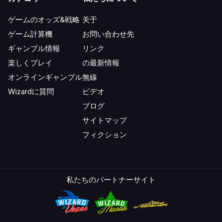
ゲームのオッズ&戦略
关于
ゲーム計算機
お問い合わせ先
ギャンブル情報
リンク
楽しくプレイ
の最新情報
オンラインギャンブル
無線
Wizardに質問
ビデオ
ブログ
サイトマップ
フィクション
私たちのパートナーサイト