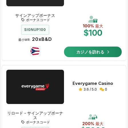
サインアップボーナス
ボーナスコード
100%
最大
SIGNUP100
$100
20xB&D
最小WR:
カジノを訪れる
Everygame Casino
3.6 / 5.0
0
リロード - サインアップボーナ
ス
ボーナスコード
200%
最大