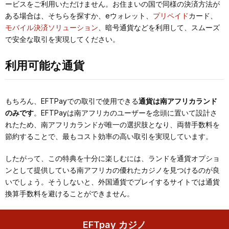
ービスをご利用いただけません。お住まいの国で同様の決済方法が
ある場合は、そちらを探すか、eウォレット、
プリペイド
カード、
モバイル決済ソリューション
、暗号通貨などを利用して、スムーズ
で安全な取引を実現してください。
利用可能な通貨
もちろん、EFTPayでの取引で使用できる
通貨は南アフリカランド
のみです
。EFTPayは南アフリカのユーザーを念頭に置いて設計さ
れたため、南アフリカランドが唯一の選択肢となり、両替手数料を
節約することで、最もコスト効率の高い取引を実現しています。
したがって、この特典を十分に楽しむには、ランドを通貨オプショ
ンとして提供している南アフリカの優れたカジノを見つけるのが良
いでしょう。そうしないと、外国通貨でプレイするサイトでは通貨
換算手数料を避けることができません。
EFTpay カジノ