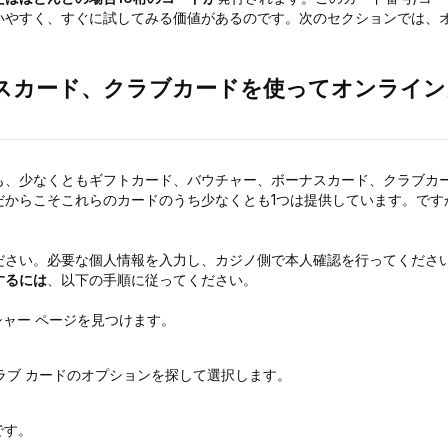
いやすく、すぐに試してみる価値があるのです。次のセクションでは、
スカード、クラブカードを使ってオンライン
も、少なくともギフトカード、バウチャー、ボーナスカード、クラブカ
だからこそこれらのカードのうち少なくとも1つは提供しています。です
。
ださい。必要な個人情報を入力し、カジノ側で本人確認を行ってくださ
するには
、以下の手順に従ってください。
ャー ページを見つけます。
ラブ カードのオプションを探して選択します。
です。