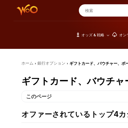
オッズ & 戦略
オン
ホーム
銀行オプション
ギフトカード、バウチャー、ボ
›
›
ギフトカード、バウチャ
このページ
オファーされているトップ4カジノ Gift 