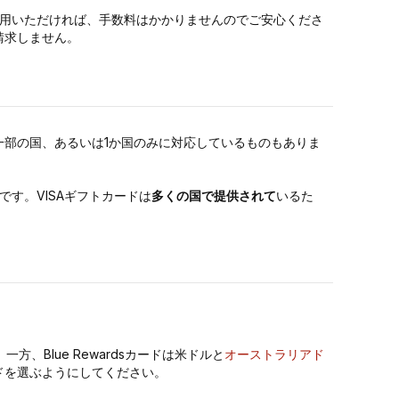
利用いただければ、手数料はかかりませんのでご安心くださ
請求しません。
部の国、あるいは1か国のみに対応しているものもありま
向けです。VISAギフトカードは
多くの国で提供されて
いるた
方、Blue Rewardsカードは米ドルと
オーストラリアド
ドを選ぶようにしてください。