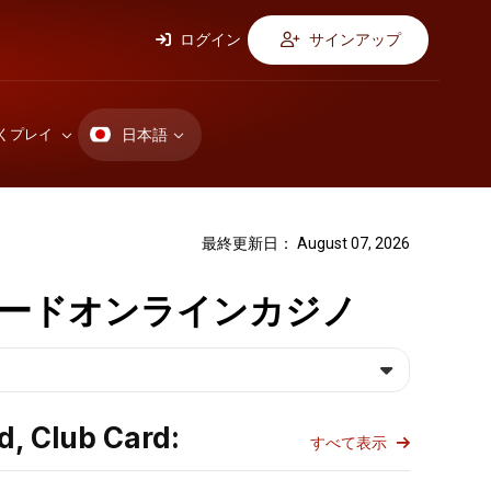
ログイン
サインアップ
日本語
くプレイ
最終更新日： August 07, 2026
ードオンラインカジノ
Club Card:
すべて表示