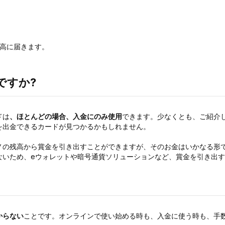
高に届きます。
ですか?
ドは
、ほとんどの場合、入金にのみ使用
できます。少なくとも、ご紹介
を出金できるカードが見つかるかもしれません。
ノの残高から賞金を引き出すことができますが、そのお金はいかなる形
ないため、eウォレットや暗号通貨ソリューションなど、賞金を引き出
からない
ことです。オンラインで使い始める時も、入金に使う時も、手