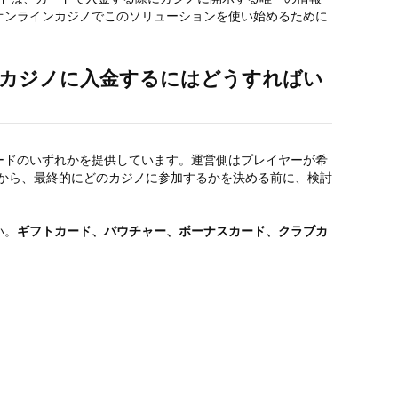
オンラインカジノでこのソリューションを使い始めるために
カジノに入金するにはどうすればい
ードのいずれかを提供しています。運営側はプレイヤーが希
から、最終的にどのカジノに参加するかを決める前に、検討
い。
ギフトカード、バウチャー、ボーナスカード、クラブカ