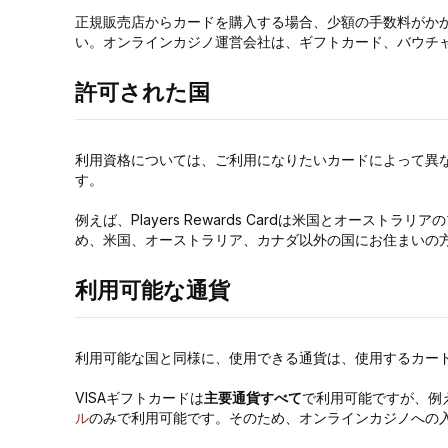
正規販売店からカードを購入する場合、少額の手数料がか
い。オンラインカジノ運営会社は、ギフトカード、バウチ
許可された国
利用資格については、ご利用になりたいカードによって異
す。
例えば、Players Rewards Cardは米国とオーストラ
め、米国、オーストラリア、カナダ以外の国にお住まいの
利用可能な通貨
利用可能な国と同様に、使用できる通貨は、使用するカー
VISAギフトカードは
主要通貨すべて
で利用可能ですが、例えば
ル
のみで利用可能です。そのため、オンラインカジノへの