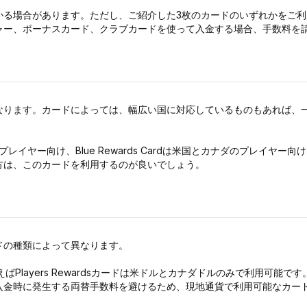
かる場合があります。ただし、ご紹介した3枚のカードのいずれかをご
ャー、ボーナスカード、クラブカードを使って入金する場合、手数料を
なります。カードによっては、幅広い国に対応しているものもあれば、一
リアのプレイヤー向け、Blue Rewards Cardは米国とカナダのプレイヤー
方は、このカードを利用するのが良いでしょう。
ドの種類によって異なります。
Players Rewardsカードは米ドルとカナダドルのみで利用可能です。一
入金時に発生する両替手数料を避けるため、現地通貨で利用可能なカー