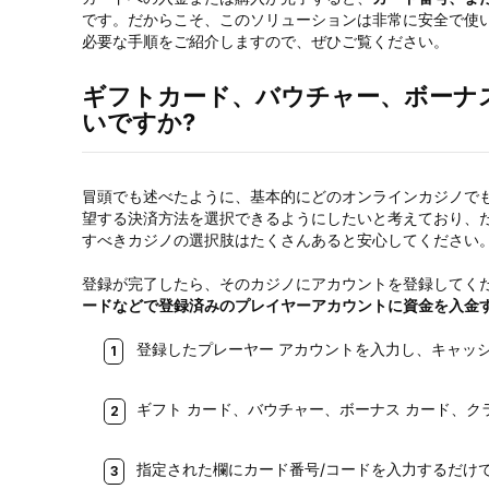
です。だからこそ、このソリューションは非常に安全で使
必要な手順をご紹介しますので、ぜひご覧ください。
ギフトカード、バウチャー、ボーナ
いですか?
冒頭でも述べたように、基本的にどのオンラインカジノで
望する決済方法を選択できるようにしたいと考えており、
すべきカジノの選択肢はたくさんあると安心してください
登録が完了したら、そのカジノにアカウントを登録してく
ードなどで登録済みのプレイヤーアカウントに資金を入金
登録したプレーヤー アカウントを入力し、キャッシ
ギフト カード、バウチャー、ボーナス カード、ク
指定された欄にカード番号/コードを入力するだけ