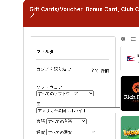
Gift Cards/Voucher, Bonus Card, Club
ノ
グリ
フィルタ
カジノを絞り込む
全て
評価
ソフトウェア
国
言語
通貨