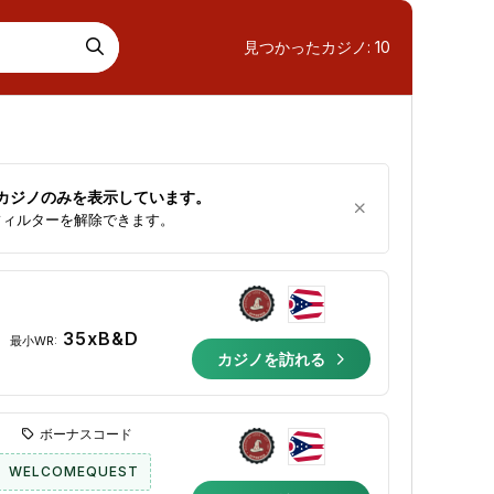
見つかったカジノ:
10
カジノのみを表示しています。
フィルターを解除できます。
35xB&D
最小WR:
カジノを訪れる
ボーナスコード
WELCOMEQUEST