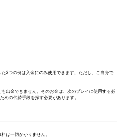
した3つの例は入金にのみ使用できます。ただし、ご自身で
でも出金できません。そのお金は、次のプレイに使用する必
すための代替手段を探す必要があります。
数料は一切かかりません。