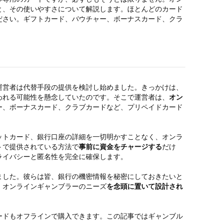
と、その使いやすさについて解説します。ほとんどのカード
ださい。ギフトカード、バウチャー、ボーナスカード、クラ
運営者は代替手段の提供を検討し始めました。きっかけは、
われる可能性を懸念していたのです。そこで運営者は、
オン
ー、ボーナスカード、クラブカードなど、プリペイドカード
ットカード、銀行口座の詳細を一切明かすことなく、オンラ
トで提供されている方法で
事前に資金をチャージする
だけ
ライバシーと匿名性を完全に確保します。
ました。彼らは皆、銀行の機密情報を秘密にしておきたいと
、オンラインギャンブラーのニーズ
を念頭に置いて設計され
ードもオフラインで購入できます。この記事ではギャンブル