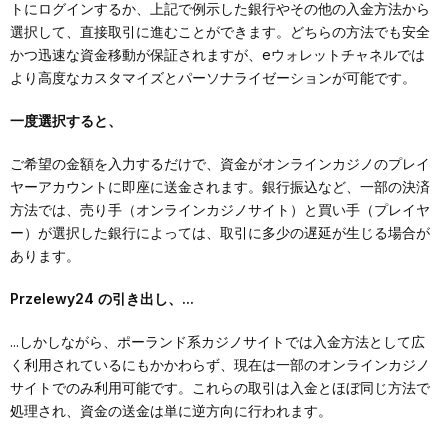
トにログインするか、上記で例示した銀行やその他の入金方法から
選択して、直接取引に進むことができます。どちらの方法でも安全
かつ迅速な資金移動が保証されますが、eウォレットチャネルでは
より高度なカスタマイズとパーソナライゼーションが可能です。
一度選択すると、
ご希望の金額を入力するだけで、資金がオンラインカジノのプレイ
ヤーアカウントに即座に送金されます。銀行振込など、一部の決済
方法では、売り手（オンラインカジノサイト）と買い手（プレイヤ
ー）が選択した銀行によっては、取引に多少の遅延が生じる場合が
あります。
Przelewy24 の引き出し、...
...しかしながら、ポーランド系カジノサイトでは入金方法として広
く利用されているにもかかわらず、現在は一部のオンラインカジノ
サイトでのみ利用可能です。これらの取引は入金とほぼ同じ方法で
処理され、資金の送金は単に逆方向に行われます。