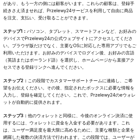
があり、もう一方の側には顧客がいます。これらの顧客は、登録手
続きさえ済ませれば、Przelewy24サービスを利用して自由に商品
を注文、支払い、受け取ることができます。
ステップ1：
パソコン、タブレット、スマートフォンなど、お好みの
デバイスでPrzelewy24の公式ウェブサイトにアクセスしてくださ
い。ブラウザ版だけでなく、主要なOSに対応した専用アプリでもご
利用いただけます。お好みのデバイスでログイン後、お好みの言語
（英語またはポーランド語）を選択し、ホームページから直接アク
セスできる登録リンクへ進んでください。
ステップ2：
この段階でカスタマーサポートチームに連絡し、ご希
望をお伝えください。その後、指定されたボックスに必要な情報を
入力し、登録を確定してください。これで、Przelewy24のeウォレ
ットが自動的に提供されます。
ステップ3：
他のウォレットと同様に、今後のオンライン決済に使
用するには、ウォレットに資金を入金する必要があります。これ
は、ユーザー満足度を最大限に高めるために、主要な種類と企業を
網羅した複数の決済方法で行われます。この段階では、ユーザーが