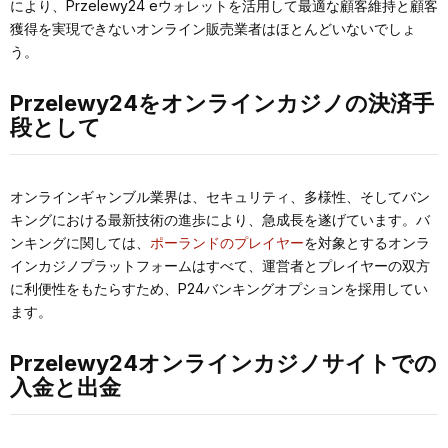
により、Przelewy24 eウォレットを活用して最適な顧客維持と顧客
獲得を実現できないオンライン販売業者はほとんどいないでしょ
う。
Przelewy24をオンラインカジノの決済手
段として
オンラインギャンブル業界は、セキュリティ、多様性、そしてバン
キングにおける最新技術の進歩により、急成長を遂げています。バ
ンキングに関しては、
ポーランドのプレイヤー
を対象とするオンラ
インカジノプラットフォームはすべて、運営者とプレイヤーの双方
に利便性をもたらすため、P24バンキングオプションを採用してい
ます。
Przelewy24オンラインカジノサイトでの
入金と出金