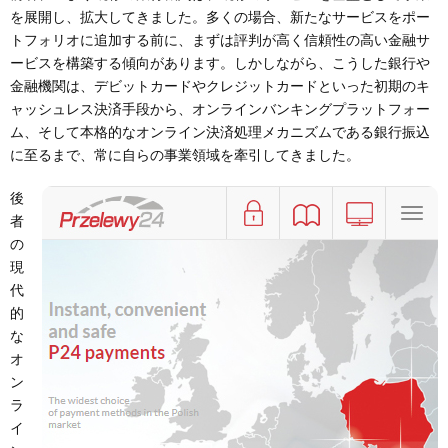
を展開し、拡大してきました。多くの場合、新たなサービスをポー
トフォリオに追加する前に、まずは評判が高く信頼性の高い金融サ
ービスを構築する傾向があります。しかしながら、こうした銀行や
金融機関は、デビットカードやクレジットカードといった初期のキ
ャッシュレス決済手段から、オンラインバンキングプラットフォー
ム、そして本格的なオンライン決済処理メカニズムである銀行振込
に至るまで、常に自らの事業領域を牽引してきました。
後
者
の
現
代
的
な
オ
ン
ラ
イ