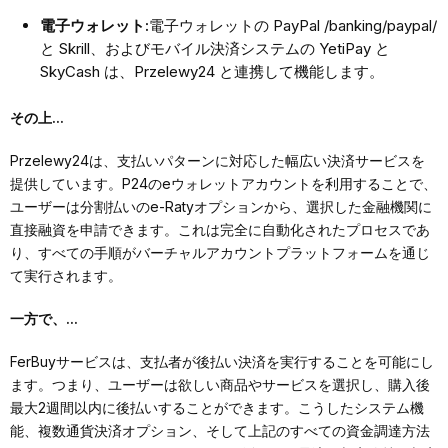
電子ウォレット:
電子ウォレットの PayPal /banking/paypal/
と Skrill、およびモバイル決済システムの YetiPay と
SkyCash は、Przelewy24 と連携して機能します。
その上...
Przelewy24は、支払いパターンに対応した幅広い決済サービスを
提供しています。P24のeウォレットアカウントを利用することで、
ユーザーは分割払いのe-Ratyオプションから、選択した金融機関に
直接融資を申請できます。これは完全に自動化されたプロセスであ
り、すべての手順がバーチャルアカウントプラットフォームを通じ
て実行されます。
一方で、...
FerBuyサービスは、支払者が後払い決済を実行することを可能にし
ます。つまり、ユーザーは欲しい商品やサービスを選択し、購入後
最大2週間以内に後払いすることができます。こうしたシステム機
能、複数通貨決済オプション、そして上記のすべての資金調達方法