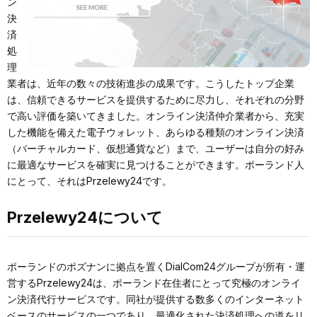
ン
決
済
処
理
業者は、近年の数々の技術進歩の成果です。こうしたトップ企業
は、信頼できるサービスを提供するために尽力し、それぞれの分野
で高い評価を築いてきました。オンライン決済仲介業者から、充実
した機能を備えた電子ウォレット、あらゆる種類のオンライン決済
（バーチャルカード、仮想通貨など）まで、ユーザーは自分の好み
に最適なサービスを確実に見つけることができます。ポーランド人
にとって、それはPrzelewy24です。
Przelewy24について
ポーランドのポズナンに拠点を置くDialCom24グループが所有・運
営するPrzelewy24は、ポーランド在住者にとって究極のオンライ
ン決済代行サービスです。同社が提供する数多くのインターネット
ベースのサービスの一つであり、最適化された決済処理への道をリ