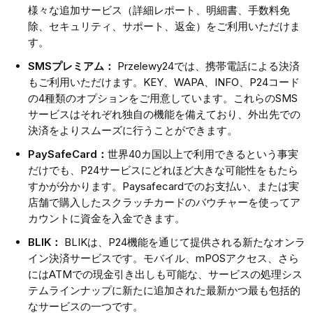
様々な追加サービス（詳細レポート、明細書、手数料免
除、セキュリティ、サポート、返金）をご利用いただけま
す。
SMSプレミアム：
Przelewy24では、携帯電話による決済
もご利用いただけます。KEY、WAPA、INFO、P24コード
の4種類のオプションをご用意しています。これらのSMS
サービスはそれぞれ独自の機能を備えており、外出先での
決済をよりスムーズに行うことができます。
PaySafeCard：
世界40カ国以上で利用できるという事実
だけでも、P24サービスにどれほど大きな可能性をもたら
すかが分かります。Paysafecardでのお支払い、または実
店舗で購入したスクラッチカードのバウチャーを使ってア
カウントに資金を入金できます。
BLIK：
BLIKは、P24機能を通じて提供される新たなオンラ
イン決済サービスです。モバイル、mPOSアクセス、さら
にはATMでの現金引き出しも可能な、サービスの処理シス
テムラインナップに新たに追加された最新かつ最も包括的
なサービスの一つです。