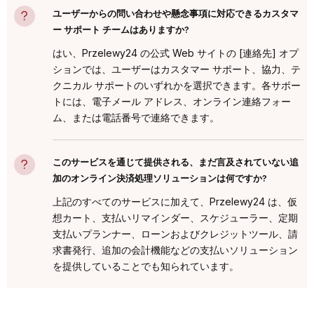
ユーザーからの問い合わせや懸念事項に対応できるカスタマ
ー サポート チームはありますか?
はい、Przelewy24 の公式 Web サイトの [連絡先] オプ
ションでは、ユーザーはカスタマー サポート、協力、テ
クニカル サポートのいずれかを選択できます。各サポー
トには、電子メール アドレス、オンライン連絡フォー
ム、または電話番号で連絡できます。
このサービスを通じて提供される、まだ言及されていない追
加のオンライン決済処理ソリューションは何ですか?
上記のすべてのサービスに加えて、Przelewy24 は、仮
想カート、支払いリマインダー、スケジューラー、定期
支払いプランナー、ローンおよびクレジットツール、請
求書発行、追加の会計機能などの支払いソリューション
を提供していることでも知られています。