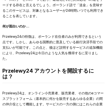
ードする存在と言えるでしょう。ポーランド語で「送金」を意味す
るこのサービスは、対象となるユーザーが24時間いつでも利用でき
ることを表しています。
何が面白いのか…
Przelewy24の特徴は、ポーランド在住者のみが利用できるという
点です。しかし、あらゆる国際的に普及している銀行決済手段での
支払いが可能です。この点と、後ほど説明するサービスの追加機能
により、Przelewy24は今日のような人気を獲得するに至りまし
た。
Przelewy24 アカウントを開設するに
は？
Przelewy24は、オンライン小売業者、販売業者、その他のeコマー
スプラットフォーム（基本的に何かを販売するあらゆる企業）の間
の仲介役として機能します。サービスの一方の側にはこれらの企業