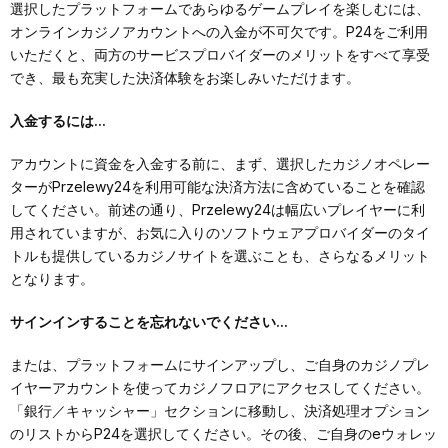
選択したプラットフォームであらゆるゲームプレイを楽しむには、
オンラインカジノアカウントへの入金が不可欠です。P24をご利用
いただくと、両方のサービスプロバイダーのメリットをすべて享受
でき、最も充実した決済体験をお楽しみいただけます。
入金するには...
アカウントに資金を入金する前に、まず、選択したカジノオペレー
ターがPrzelewy24を利用可能な決済方法に含めていることを確認
してください。前述の通り、Przelewy24は幅広いプレイヤーに利
用されていますが、お気に入りのソフトウェアプロバイダーのタイ
トルも提供しているカジノサイトを選ぶことも、さらなるメリット
となります。
サインインすることを忘れないでください...
または、プラットフォームにサインアップし、ご自身のカジノプレ
イヤーアカウントを使ってカジノフロアにアクセスしてください。
「銀行／キャッシャー」セクションに移動し、決済処理オプション
のリストからP24を選択してください。その後、ご自身のeウォレッ