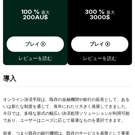
100 %
300 %
最大
最大
200AU$
3000$
プレイ
プレイ
レビューを読む
レビューを読む
導入
オンライン決済手段は、既存の金融機関や銀行の延長として、ある
いは新たな制度を通じて、長年にわたり大きく発展してきました。
今日では、多様な形式の幅広い決済処理ソリューションが利用可能
であり、ユーザーはニーズに応じて最適なものを選択できます。
前者、つまり既存の銀行機関は、既存のサービスを基盤として事業