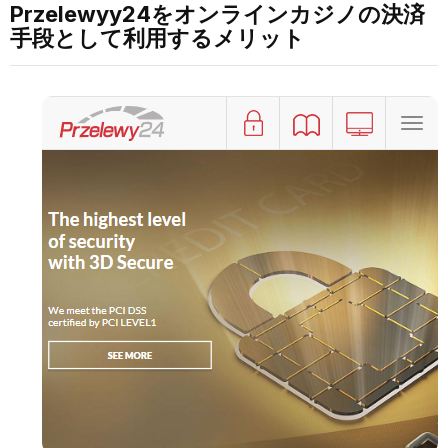
Przelewyy24をオンラインカジノの決済
手段として利用するメリット