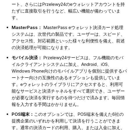
ート、さらにはPrzelewy24のeウォレットアカウントを持
たずに直接取引を行うなど、幅広い機能が備わっていま
す。
MasterPass：
MasterPass eウォレット決済カード処理
システムは、次世代の製品です。ユーザーは、スピード、
アクセス性、対応範囲といった様々な利便性を備え、前述
の決済処理が可能になります。
モバイル決済：
Przelewy24サービスは、フル機能のモバ
イルクライアントシステムに加え、Android、iOS、
Windows Phone向けのモバイルアプリを個別に提供するパ
ートナー向けの互換性のあるオプションも提供していま
す。eウォレットのライブラリにアクセスすると、利用可
能なサービスと決済チャネルをすべて選択でき、ユーザー
が必要な決済を実行するのを待つだけで済みます。毎回情
報を入力する手間はかかりません。
POS端末：
このオプションでは、POS端末を備えた6社の
提携企業のいずれかを利用して決済を行うことができま
す。通常の決済カードの利用、購入、または入金に加え、