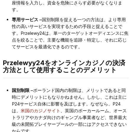
座情報を入力し、資金を危険にさらす必要がなくなりま
す。
専用サービス –
国別制限を捉える一つの方法は、より専用
性の高いサービスを実現するための手段と捉えることで
す。Przelewy24は、単一のターゲットオーディエンスに焦
点を絞ることで、主要な機能を追跡・特定し、それに応じ
てサービスを最適化できるのです。
Przelewyy24をオンラインカジノの決済
方法として使用することのデメリット
国別制限 –
ポーランド国内の制限は、メリットであると同
時にデメリットにもなりかねません。しかし、これは主に
P24サービス自体に影響を及ぼします。なぜなら、P24
は、
米国のカジノサイト
、英国のポーカールーム、オース
トラリアやカナダ向けのギャンブル事業者など、世界最大
級の未開拓プレイヤープールの一部にはアクセスできない
からです。