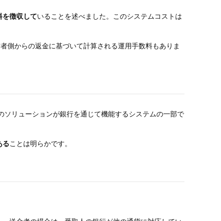
料を徴収して
いることを述べました。このシステムコストは
信者側からの返金に基づいて計算される運用手数料もありま
、このソリューションが銀行を通じて機能するシステムの一部で
ある
ことは明らかです。