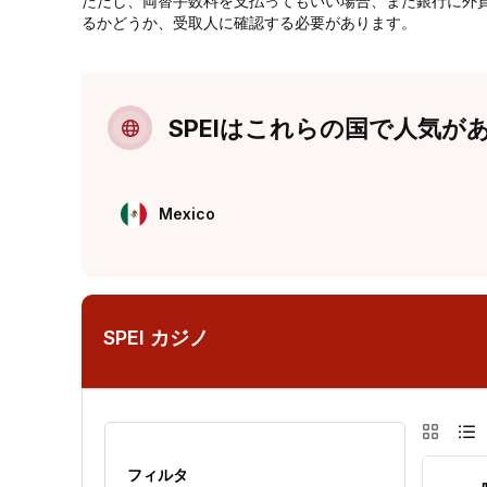
ただし、両替手数料を支払ってもいい場合、また銀行に外
るかどうか、受取人に確認する必要があります。
SPEIはこれらの国で人気が
Mexico
SPEI カジノ
グリ
フィルタ