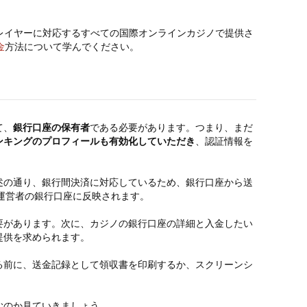
レイヤーに対応するすべての国際オンラインカジノで提供さ
金
方法について学んでください。
て、
銀行口座の保有者
である必要があります。つまり、まだ
ンキングのプロフィールも有効化していただき
、認証情報を
述の通り、銀行間決済に対応しているため、銀行口座から送
運営者の銀行口座に反映されます。
要があります。次に、カジノの銀行口座の詳細と入金したい
提供を求められます。
る前に、送金記録として領収書を印刷するか、スクリーンシ
むのか見ていきましょう。