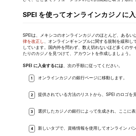
SPEI を使ってオンラインカジノに
SPEIは、メキシコのオンラインカジノのほとんど、ある
律を改正し
、オンラインギャンブルに関する規制を緩和し
しています。国内外を問わず、数え切れないほど多くのサ
たりのカジノを見つけて、アカウントを作成しましょう。
SPEI に入金するには
、次の手順に従ってください。
オンラインカジノの銀行ページに移動します。
提供されている方法のリストから、SPEI のロゴを
選択したカジノの銀行によって生成され、ここに表
新しいタブで、資格情報を使用してオンライン バ