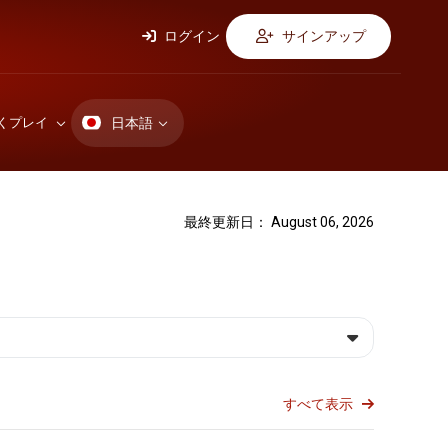
ログイン
サインアップ
日本語
くプレイ
最終更新日： August 06, 2026
すべて表示