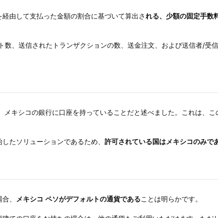
を経由して支払った金額の割合に基づいて算出さ
れる、少額の固定手数
ト数、送信されたトランザクションの数、送金注文、および送信者/受
 つは、メキシコの銀行に口座を持っていることだと述べました。これは
始したソリューションであるため、
許可されている国はメキシコのみで
場合、
メキシコ ペソがデフォルトの通貨である
ことは明らかです。