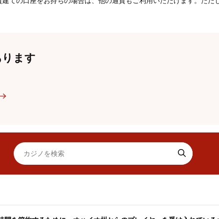
貨建ての口座をお持ちの場合は、他の通貨もご利用いただけます。ただ
あります
ッドビューでカジノを表示する
カジノをリストビューで表示する