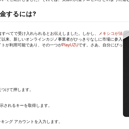
入金するには?
いはすべてで受け入れられるとお伝えしました。しかし、
メキシコが法
て以来、新しいオンラインカジノ事業者がひっきりなしに市場に参入
イトが利用可能であり、その一つが
PlayUZU
です。さあ、自分にぴっ
見つけて押します。
示されるキーを取得します。
ンキング アカウントを入力します。