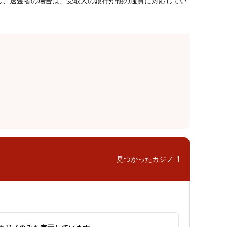
し、送金者の場合は、受取人の銀行が他の通貨に対応してい
見つかったカジノ:
1