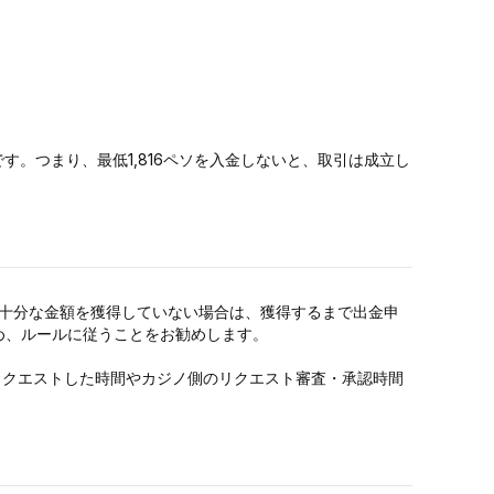
です。つまり、最低1,816ペソを入金しないと、取引は成立し
だ十分な金額を獲得していない場合は、獲得するまで出金申
め、ルールに従うことをお勧めします。
リクエストした時間やカジノ側のリクエスト審査・承認時間