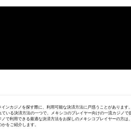
インカジノを探す際に、利用可能な決済方法に戸惑うことがあります。し
されている決済方法の一つで、メキシコのプレイヤー向けの一流カジノで提
ノで利用できる最適な決済方法をお探しのメキシコプレイヤーの方は、ぜひ
のかをご紹介します。