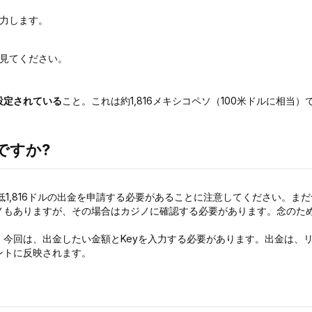
力します。
見てください。
設定されている
こと。これは約1,816メキシコペソ（100米ドルに相当）
ですか?
低1,816ドルの出金を申請する必要があることに注意してください。ま
ノもありますが、その場合はカジノに確認する必要があります。念のた
。今回は、出金したい金額とKeyを入力する必要があります。出金は、
ントに反映されます。