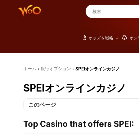
オッズ & 戦略
オン
ホーム
銀行オプション
SPEIオンラインカジノ
›
›
SPEIオンラインカジノ
このページ
Top Casino that offers SPEI: