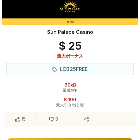
独占
Sun Palace Casino
$ 25
最大ボーナス
LCB25FREE
60xB
最低WR
$ 100
最大引き出し額
15
9