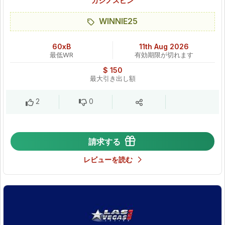
カジノスピン
WINNIE25
60xB
11th Aug 2026
最低WR
有効期限が切れます
$ 150
最大引き出し額
2
0
請求する
レビューを読む