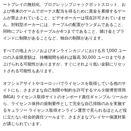
ートプレイの無効化、プログレッシブジャックポットスロット、お
よび将来のゲームでボーナス配当を得るために賞金を累積するゲー
ムが禁止されていること、ビデオポーカーは現在許可されていませ
ん。対戦型ポーカーには、テーブルの配置がランダムであること、
同時にプレイできるテーブルが4つまでであること、賭け金とブラ
インドに制限があることなど、独自の制限があります。
すべての地上カジノおよびオンラインカジノにおける月 1,000 ユー
ロの入金限度額は、待機期間を経れば最高 30,000 ユーロまで引き
上げられる可能性がありますが、すぐにそれより低い金額にリセッ
トされる可能性もあります。
オフショアサイトやヨーロッパでライセンスを取得している他のサ
イトにも、さまざまな自己制限や制約を許可するマルタ賭博管理局
(MGA) ライセンス取得サイトのオンボード責任ギャンブル ツールか
ら、ライセンス保持の規制要件として完全な自己排除のみを実施す
るキュラソー ライセンス取得オンライン運営で見られるほとんど役
に立たない社会的責任ツールまで、さまざまなプレイヤー保護対策
が講じられています。