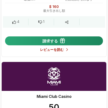
$ 160
最大引き出し額
4
1
請求する
レビューを読む
Miami Club Casino
50