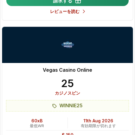
請求する
レビューを読む
Vegas Casino Online
25
カジノスピン
WINNIE25
60xB
11th Aug 2026
最低WR
有効期限が切れます
$ 150