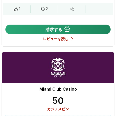
1
2
請求する
レビューを読む
Miami Club Casino
50
カジノスピン