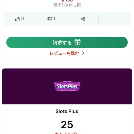
最大引き出し額
6
1
請求する
レビューを読む
Slots Plus
25