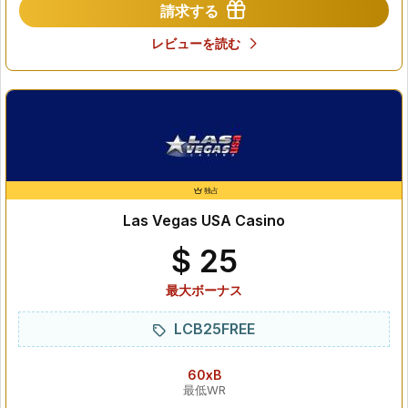
請求する
レビューを読む
独占
Las Vegas USA Casino
$ 25
最大ボーナス
LCB25FREE
60xB
最低WR