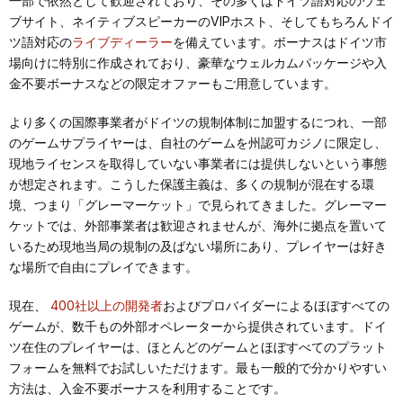
一部で依然として歓迎されており、その多くはドイツ語対応のウェ
ブサイト、ネイティブスピーカーのVIPホスト、そしてもちろんドイ
ツ語対応の
ライブディーラー
を備えています。ボーナスはドイツ市
場向けに特別に作成されており、豪華なウェルカムパッケージや入
金不要ボーナスなどの限定オファーもご用意しています。
より多くの国際事業者がドイツの規制体制に加盟するにつれ、一部
のゲームサプライヤーは、自社のゲームを州認可カジノに限定し、
現地ライセンスを取得していない事業者には提供しないという事態
が想定されます。こうした保護主義は、多くの規制が混在する環
境、つまり「グレーマーケット」で見られてきました。グレーマー
ケットでは、外部事業者は歓迎されませんが、海外に拠点を置いて
いるため現地当局の規制の及ばない場所にあり、プレイヤーは好き
な場所で自由にプレイできます。
現在、
400社以上の開発者
およびプロバイダーによるほぼすべての
ゲームが、数千もの外部オペレーターから提供されています。ドイ
ツ在住のプレイヤーは、ほとんどのゲームとほぼすべてのプラット
フォームを無料でお試しいただけます。最も一般的で分かりやすい
方法は、入金不要ボーナスを利用することです。