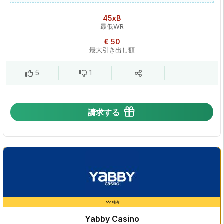
45xB
最低WR
€ 50
最大引き出し額
5
1
請求する
独占
Yabby Casino