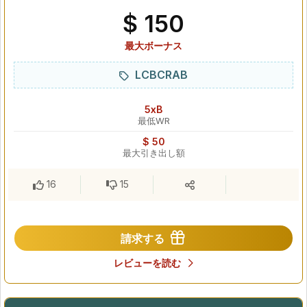
$ 150
最大ボーナス
LCBCRAB
5xB
最低WR
$ 50
最大引き出し額
16
15
請求する
レビューを読む