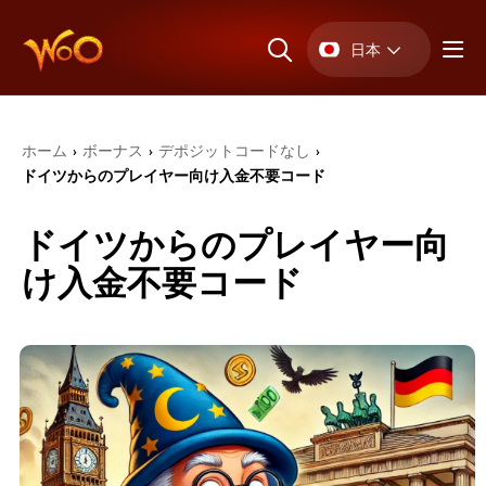
日本
ホーム
ボーナス
デポジットコードなし
›
›
›
ドイツからのプレイヤー向け入金不要コード
ドイツからのプレイヤー向
け入金不要コード