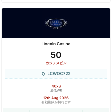
Lincoln Casino
50
カジノスピン
LCWOC722
40xB
最低WR
12th Aug 2026
有効期限が切れます