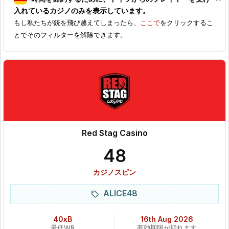
入れているカジノのみを表示しています。
もし私たちが銃を飛び越えてしまったら、
ここで
をクリックするこ
とでそのフィルターを解除できます。
Red Stag Casino
48
カジノスピン
ALICE48
40xB
16th Aug 2026
最低WR
有効期限が切れます