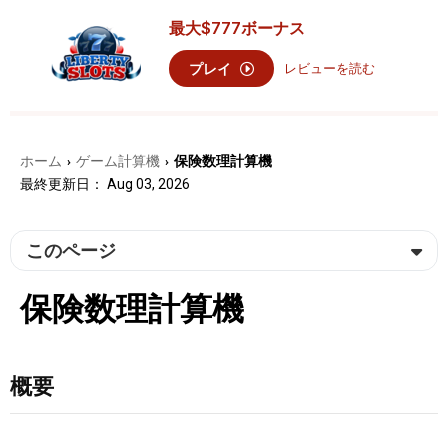
最大
$777
ボーナス
プレイ
レビューを読む
ホーム
ゲーム計算機
保険数理計算機
›
›
最終更新日： Aug 03, 2026
このページ
保険数理計算機
概要