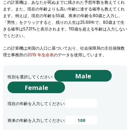
この計算機は、あなたが死ぬまでに残された予想年数を教えてくれ
ます。また、現在の年齢よりも高い年齢に達する確率も教えてくれ
ます。例えば、現在の年齢を55歳、将来の年齢を80歳と入力し、
「男性」をクリックすると、残りの人生は25.69年で、80歳まで生
きる確率は57.31%と表示されます。110歳を超える年齢は入力しない
でください。
この計算機は米国の人口に基づいており、社会保障局の主任保険数
理士事務所の
2019 年生命表
のデータを使用しています。
性別を選択してください:
現在の年齢を入力してください:
将来の年齢を入力してください: