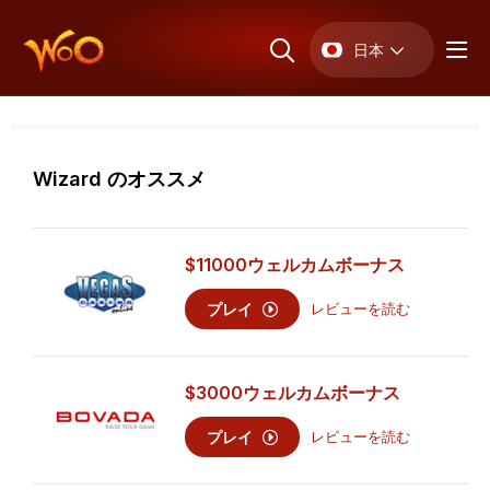
日本
Wizard のオススメ
$11000
ウェルカムボーナス
プレイ
レビューを読む
$3000
ウェルカムボーナス
プレイ
レビューを読む