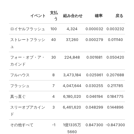
支払
イベント
組み合わせ
確率
戻る
う
ロイヤルフラッシュ
100
4,324
0.000032
0.003232
ストレートフラッシ
40
37,260
0.000279
0.011140
ュ
フォー・オブ・ア・
30
224,848
0.001681
0.050420
カインド
フルハウス
8
3,473,184
0.025961
0.207688
フラッシュ
7
4,047,644
0.030255
0.211785
真っ直ぐ
4
6,180,020
0.046194
0.184775
スリーオブアカイン
3
6,461,620
0.048299
0.144896
ド
その他すべて
-1
1億1335万
0.847300
-0.847300
5660