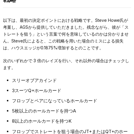
以下は、最初の決定ポイントにおける戦略です。Steve Howe氏が
考案し、AGSから提供していただきました。残念ながら、彼が「ス
トレートを狙う」という言葉で何を意味しているのかは分かりませ
ん。Steve氏によると、この戦略を用いた場合のミスによる損失
は、ハウスエッジが0.1875%増加するとのことです。
次のいずれかで 3 倍のレイズを行い、それ以外の場合はチェックし
ます。
スリーオブアカインド
3スーツQ+ホールカード
フロップとペアになっているホールカード
5枚以上のホールカードを持つA
8以上のホールカードを持つK
フロップでストレートを狙う場合のJT+またはQT+のホー