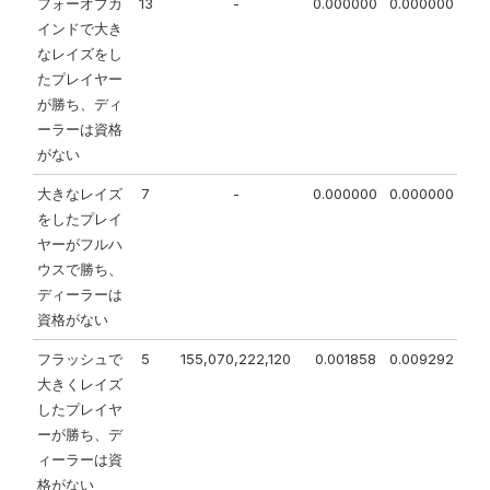
フォーオブカ
13
-
0.000000
0.000000
インドで大き
なレイズをし
たプレイヤー
が勝ち、ディ
ーラーは資格
がない
大きなレイズ
7
-
0.000000
0.000000
をしたプレイ
ヤーがフルハ
ウスで勝ち、
ディーラーは
資格がない
フラッシュで
5
155,070,222,120
0.001858
0.009292
大きくレイズ
したプレイヤ
ーが勝ち、デ
ィーラーは資
格がない