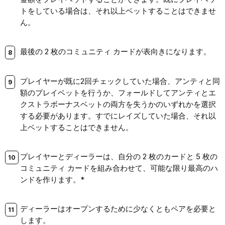
トをしている場合は、それ以上ベットすることはできませ
ん。
最後の 2 枚のコミュニティ カードが表向きになります。
プレイヤーが既に2回チェックしていた場合、アンティと同
額のプレイベットを行うか、フォールドしてアンティとエ
クストラボーナスベットの両方を失うかのいずれかを選択
する必要があります。すでにレイズしていた場合、それ以
上ベットすることはできません。
プレイヤーとディーラーは、自分の 2 枚のカードと 5 枚の
コミュニティ カードを組み合わせて、可能な限り最高のハ
ンドを作ります。*
ディーラーはオープンするために少なくともペアを必要と
します。