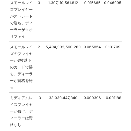
スモールレイ
3
1,307,110,561,812
0.015665
0.046995
ズプレイヤー
がストレート
で勝ち、ディ
ーラーがクオ
リファイ
スモールレイ
2
5,494,992,560,280
0.065854
0.131709
ズのプレイヤ
ーが3枚以下
のカードで勝
ち、ディーラ
ーが資格を得
る
ミディアムレ
-3
33,030,447,840
0.000396
-0.001188
イズプレイヤ
ーが負け、デ
ィーラーは資
格なし