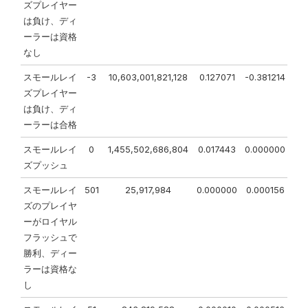
ズプレイヤー
は負け、ディ
ーラーは資格
なし
スモールレイ
-3
10,603,001,821,128
0.127071
-0.381214
ズプレイヤー
は負け、ディ
ーラーは合格
スモールレイ
0
1,455,502,686,804
0.017443
0.000000
ズプッシュ
スモールレイ
501
25,917,984
0.000000
0.000156
ズのプレイヤ
ーがロイヤル
フラッシュで
勝利、ディー
ラーは資格な
し