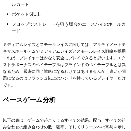
ルカード
ポケット5以上
フロップでストレートを狙う場合のエースハイのホールカ
ード
ミディアムレイズとスモールレイズに関しては、アルティメットテ
キサスホールデムでミディアムレイズとスモールレイズ戦略を採用
すれば、プレイヤーはかなり安全にプレイできると思います。エク
ストラボーナスのペイテーブルはブラインドのペイテーブルとは異
なるため、厳密に同じ戦略になるわけではありませんが、違いが問
題になるのはフラッシュ以上のハンドを持っているプレイヤーだけ
です。
ベースゲーム分析
以下の表は、ゲームで起こりうるすべての結果、配当、すべての組
み合わせの組み合わせの数、確率、そしてリターンへの寄与を示し