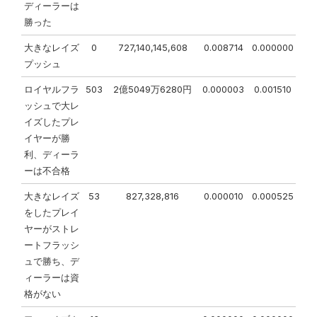
ディーラーは
勝った
大きなレイズ
0
727,140,145,608
0.008714
0.000000
プッシュ
ロイヤルフラ
503
2億5049万6280円
0.000003
0.001510
ッシュで大レ
イズしたプレ
イヤーが勝
利、ディーラ
ーは不合格
大きなレイズ
53
827,328,816
0.000010
0.000525
をしたプレイ
ヤーがストレ
ートフラッシ
ュで勝ち、デ
ィーラーは資
格がない