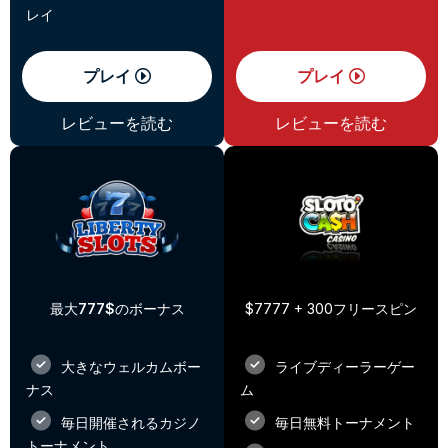
レイ
プレイ
プレイ
レビューを読む
レビューを読む
最大
777$
のボーナス
$7777 + 300フリースピン
大きなウェルカムボー
ライブディーラーゲー
ナス
ム
毎日開催されるカジノ
毎日無料トーナメント
トーナメント