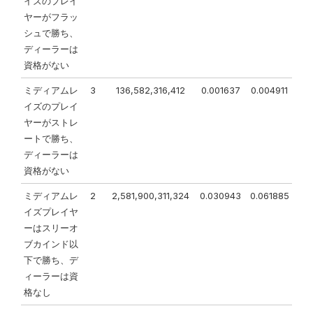
イズのプレイ
ヤーがフラッ
シュで勝ち、
ディーラーは
資格がない
ミディアムレ
3
136,582,316,412
0.001637
0.004911
イズのプレイ
ヤーがストレ
ートで勝ち、
ディーラーは
資格がない
ミディアムレ
2
2,581,900,311,324
0.030943
0.061885
イズプレイヤ
ーはスリーオ
ブカインド以
下で勝ち、デ
ィーラーは資
格なし