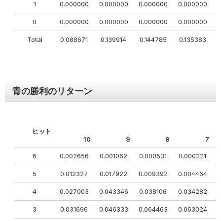
1
0.000000
0.000000
0.000000
0.000000
0
0
0.000000
0.000000
0.000000
0.000000
0
Total
0.088671
0.139914
0.144785
0.135383
青の勝利のリターン
ヒット
10
9
8
7
6
0.002656
0.001062
0.000531
0.000221
0
5
0.012327
0.017922
0.009392
0.004464
4
0.027003
0.043346
0.038106
0.034282
3
0.031696
0.046333
0.064463
0.063024
0