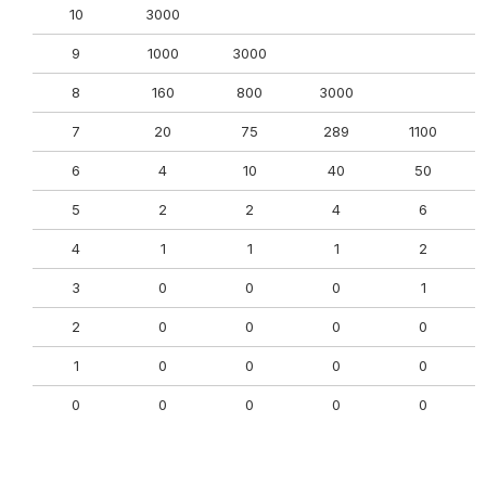
10
3000
9
1000
3000
8
160
800
3000
7
20
75
289
1100
6
4
10
40
50
5
2
2
4
6
4
1
1
1
2
3
0
0
0
1
2
0
0
0
0
1
0
0
0
0
0
0
0
0
0