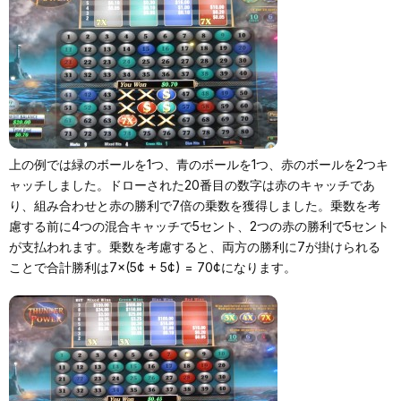
上の例では緑のボールを1つ、青のボールを1つ、赤のボールを2つキ
ャッチしました。ドローされた20番目の数字は赤のキャッチであ
り、組み合わせと赤の勝利で7倍の乗数を獲得しました。乗数を考
慮する前に4つの混合キャッチで5セント、2つの赤の勝利で5セント
が支払われます。乗数を考慮すると、両方の勝利に7が掛けられる
ことで合計勝利は7×(5¢ + 5¢) = 70¢になります。