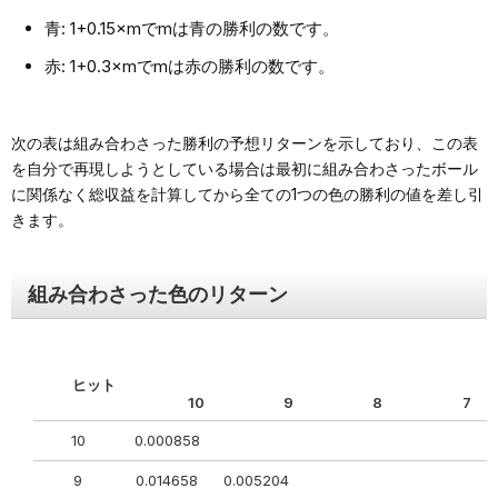
青: 1+0.15×mでmは青の勝利の数です。
赤: 1+0.3×mでmは赤の勝利の数です。
次の表は組み合わさった勝利の予想リターンを示しており、この表
を自分で再現しようとしている場合は最初に組み合わさったボール
に関係なく総収益を計算してから全ての1つの色の勝利の値を差し引
きます。
組み合わさった色のリターン
ヒット
10
9
8
7
10
0.000858
9
0.014658
0.005204