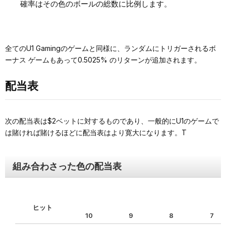
確率はその色のボールの総数に比例します。
全てのU1 Gamingのゲームと同様に、ランダムにトリガーされるボ
ーナス ゲームもあって0.5025% のリターンが追加されます。
配当表
次の配当表は$2ベットに対するものであり、一般的にU1のゲームで
は賭ければ賭けるほどに配当表はより寛大になります。T
組み合わさった色の配当表
ヒット
10
9
8
7