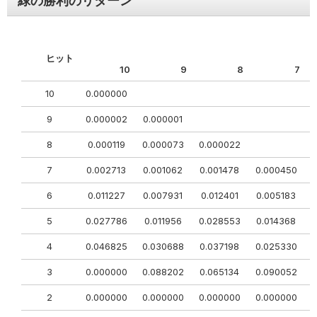
緑の勝利のリターン
ヒット
10
9
8
7
10
0.000000
9
0.000002
0.000001
8
0.000119
0.000073
0.000022
7
0.002713
0.001062
0.001478
0.000450
6
0.011227
0.007931
0.012401
0.005183
0
5
0.027786
0.011956
0.028553
0.014368
4
0.046825
0.030688
0.037198
0.025330
0
3
0.000000
0.088202
0.065134
0.090052
0
2
0.000000
0.000000
0.000000
0.000000
0