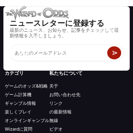
ニュースレターに登録する
最新のニュース、お知らせ、記事をチェックして最
ブラックジャック、クラップス、ルーレットなど、数百種類の
新情報を入手しましょう。
カジノゲームで数学的に正しい戦略と情報。
カテゴリ
私たちについて
ゲームのオッズ&戦略
关于
ゲーム計算機
お問い合わせ先
ギャンブル情報
リンク
楽しくプレイ
の最新情報
オンラインギャンブル
無線
Wizardに質問
ビデオ