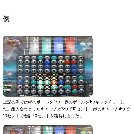
例
上記の例では緑のボールを4つ、赤のボールを1つキャッチしまし
た。組み合わさったキャッチが5つで10セント、緑のキャッチ4つで
10セントで合計20セントを獲得しました。