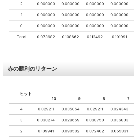
2
0.000000
0.000000
0.000000
0.000000
1
0.000000
0.000000
0.000000
0.000000
0
0
0.000000
0.000000
0.000000
0.000000
0
Total
0.073682
0.108662
0.112492
0.101991
赤の勝利のリターン
ヒット
10
9
8
7
4
0.029211
0.035054
0.029211
0.024343
3
0.030274
0.028659
0.038750
0.036833
0
2
0.109941
0.090502
0.072402
0.055831