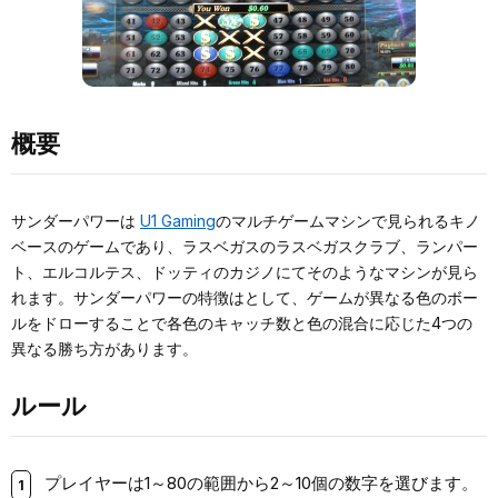
概要
サンダーパワーは
U1 Gaming
のマルチゲームマシンで見られるキノ
ベースのゲームであり、ラスベガスのラスベガスクラブ、ランパー
ト、エルコルテス、ドッティのカジノにてそのようなマシンが見ら
れます。サンダーパワーの特徴はとして、ゲームが異なる色のボー
ルをドローすることで各色のキャッチ数と色の混合に応じた4つの
異なる勝ち方があります。
ルール
プレイヤーは1～80の範囲から2～10個の数字を選びます。