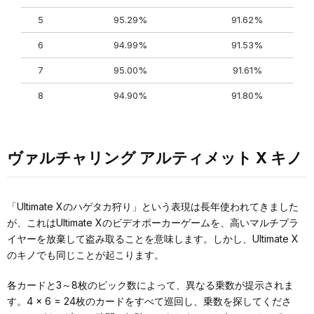
5
95.29%
91.62%
6
94.99%
91.53%
7
95.00%
91.61%
8
94.90%
91.80%
ヴァルチャリング アルティメット X キノ
「Ultimate Xのハゲタカ狩り」という表現は長年使われてきました
が、これはUltimate Xのビデオポーカーゲームを、高いマルチプラ
イヤーを放棄して盗み取ることを意味します。しかし、Ultimate X
のキノでも同じことが起こります。
各カードと3～8枚のピック数によって、異なる乗数が提示されま
す。4 × 6 = 24枚のカードをすべて巡回し、乗数を探してくださ