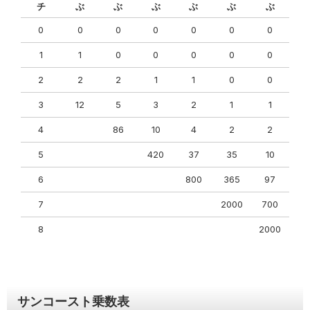
チ
ぶ
ぶ
ぶ
ぶ
ぶ
ぶ
0
0
0
0
0
0
0
1
1
0
0
0
0
0
2
2
2
1
1
0
0
3
12
5
3
2
1
1
4
86
10
4
2
2
5
420
37
35
10
6
800
365
97
7
2000
700
8
2000
サンコースト乗数表