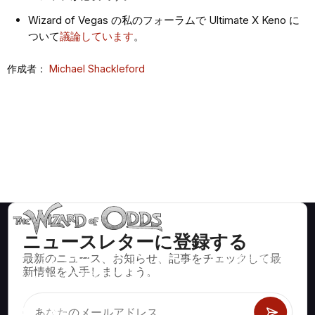
Wizard of Vegas の私のフォーラムで Ultimate X Keno に
ついて
議論しています
。
作成者：
Michael Shackleford
ニュースレターに登録する
最新のニュース、お知らせ、記事をチェックして最
ブラックジャック、クラップス、ルーレットなど、数百種類の
新情報を入手しましょう。
カジノゲームで数学的に正しい戦略と情報。