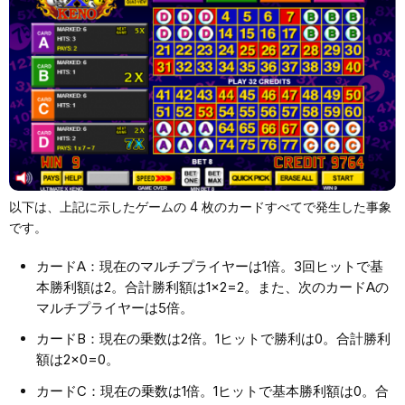
以下は、上記に示したゲームの 4 枚のカードすべてで発生した事象
です。
カードA：現在のマルチプライヤーは1倍。3回ヒットで基
本勝利額は2。合計勝利額は1×2=2。また、次のカードAの
マルチプライヤーは5倍。
カードB：現在の乗数は2倍。1ヒットで勝利は0。合計勝利
額は2×0=0。
カードC：現在の乗数は1倍。1ヒットで基本勝利額は0。合