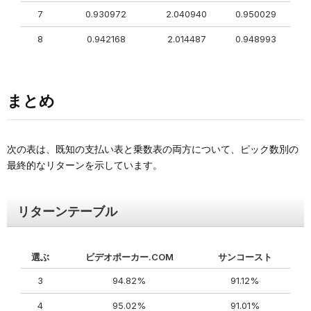
7
0.930972
2.040940
0.950029
8
0.942168
2.014487
0.948993
まとめ
次の表は、既知の支払い表と乗数表の両方について、ピック数別の
最終的なリターンを示しています。
リターンテーブル
選ぶ
ビデオポーカー.COM
サンコースト
3
94.82%
91.12%
4
95.02%
91.01%