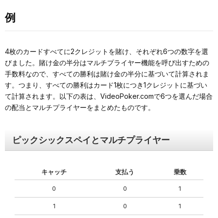
例
4枚のカードすべてに2クレジットを賭け、それぞれ6つの数字を選
びました。賭け金の半分はマルチプライヤー機能を呼び出すための
手数料なので、すべての勝利は賭け金の半分に基づいて計算されま
す。つまり、すべての勝利はカード1枚につき1クレジットに基づい
て計算されます。以下の表は、VideoPoker.comで6つを選んだ場合
の配当とマルチプライヤーをまとめたものです。
ピックシックスペイとマルチプライヤー
キャッチ
支払う
乗数
0
0
1
1
0
1