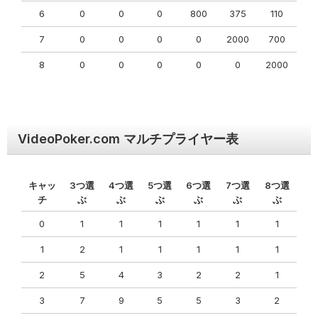
6
0
0
0
800
375
110
7
0
0
0
0
2000
700
8
0
0
0
0
0
2000
VideoPoker.com マルチプライヤー表
キャッ
3つ選
4つ選
5つ選
6つ選
7つ選
8つ選
チ
ぶ
ぶ
ぶ
ぶ
ぶ
ぶ
0
1
1
1
1
1
1
1
2
1
1
1
1
1
2
5
4
3
2
2
1
3
7
9
5
5
3
2