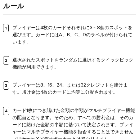
ルール
プレイヤーは4枚のカードそれぞれに3～8個のスポットを
選びます。カードにはA、B、C、Dのラベルが付けられて
います。
選択されたスポットをランダムに選択するクイックピック
機能が利用できます。
プレイヤーは8、16、24、または32クレジットを賭けま
す。賭け金は4枚のカードに均等に分配されます。
カード1枚につき賭けた金額の半額がマルチプライヤー機能
の配当となります。そのため、すべての勝利金は、そのカ
ードに賭けた金額の半額に基づいて決定されます。プレイ
ヤーはマルチプライヤー機能を拒否することはできません
（Ultimate Xビデオポーカーとは異なります）。