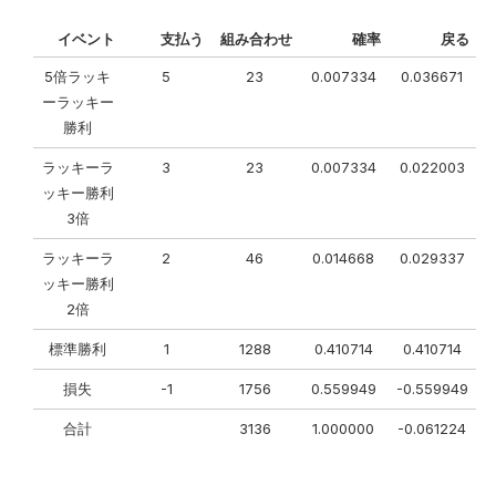
イベント
支払う
組み合わせ
確率
戻る
5倍ラッキ
5
23
0.007334
0.036671
ーラッキー
勝利
ラッキーラ
3
23
0.007334
0.022003
ッキー勝利
3倍
ラッキーラ
2
46
0.014668
0.029337
ッキー勝利
2倍
標準勝利
1
1288
0.410714
0.410714
損失
-1
1756
0.559949
-0.559949
合計
3136
1.000000
-0.061224