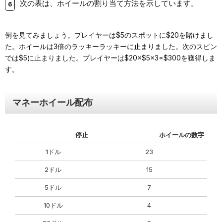
次の表は、ホイールの割り当て方法を示しています。
例を見てみましょう。プレイヤーは$5のスポットに$20を賭けまし
た。ホイールは3倍のラッキーラッキーに止まりました。次のスピン
では$5に止まりました。プレイヤーは$20×$5×3=$300を獲得しま
す。
マネーホイール配布
停止
ホイールの数字
1ドル
23
2ドル
15
5ドル
7
10ドル
4