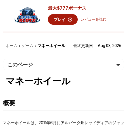
最大
$777
ボーナス
プレイ
レビューを読む
ホーム
ゲーム
マネーホイール
最終更新日： Aug 03, 2026
›
›
このページ
マネーホイール
概要
マネーホイールは、2011年6月にアルバータ州レッドディアのジャッ