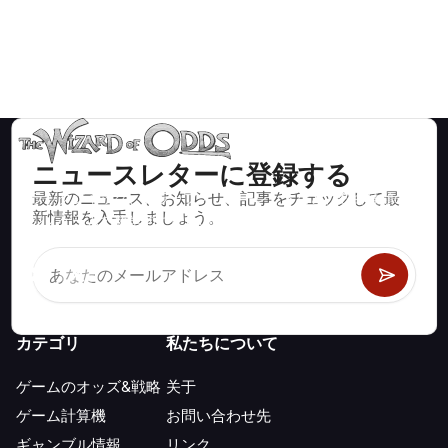
ニュースレターに登録する
最新のニュース、お知らせ、記事をチェックして最
ブラックジャック、クラップス、ルーレットなど、数百種類の
新情報を入手しましょう。
カジノゲームで数学的に正しい戦略と情報。
カテゴリ
私たちについて
ゲームのオッズ&戦略
关于
ゲーム計算機
お問い合わせ先
ギャンブル情報
リンク