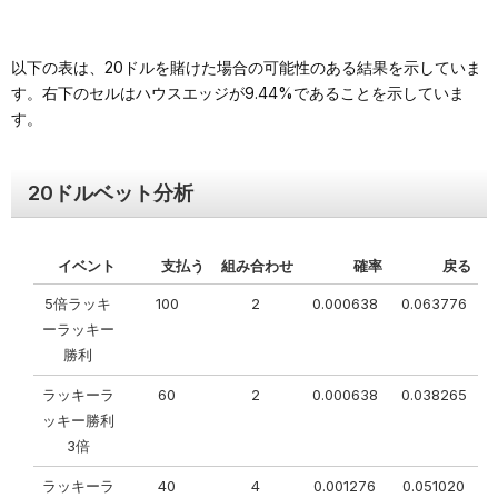
以下の表は、20ドルを賭けた場合の可能性のある結果を示していま
す。右下のセルはハウスエッジが9.44%であることを示していま
す。
20ドルベット分析
イベント
支払う
組み合わせ
確率
戻る
5倍ラッキ
100
2
0.000638
0.063776
ーラッキー
勝利
ラッキーラ
60
2
0.000638
0.038265
ッキー勝利
3倍
ラッキーラ
40
4
0.001276
0.051020