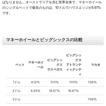
ばなりません。オーストラリアを含む世界全体で、マネーホイール
のシングルベットで最良のものは、10ドルでハウスエッジが5.61%
です。
マネーホイールとビッグシックスの比較
ビッグシッ
ビッグシッ
クス
マネーホイ
ベット
クス
アトランテ
マカオ
ール
ラスベガス
ィックシテ
ィ
1ドル
6.12%
11.11%
11.11%
7.69%
2ドル
6.25%
16.67%
16.67%
3ドル
7.69%