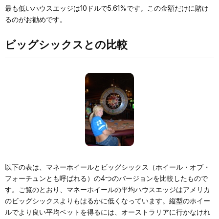
最も低いハウスエッジは10ドルで5.61%です。この金額だけに賭け
るのがお勧めです。
ビッグシックスとの比較
以下の表は、マネーホイールとビッグシックス（ホイール・オブ・
フォーチュンとも呼ばれる）の4つのバージョンを比較したもので
す。ご覧のとおり、マネーホイールの平均ハウスエッジはアメリカ
のビッグシックスよりもはるかに低くなっています。縦型のホイー
ルでより良い平均ベットを得るには、オーストラリアに行かなけれ