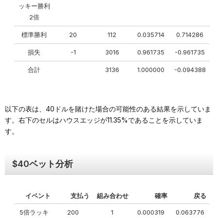
ッキー勝利
2倍
標準勝利
20
112
0.035714
0.714286
損失
-1
3016
0.961735
-0.961735
合計
3136
1.000000
-0.094388
以下の表は、40ドルを賭けた場合の可能性のある結果を示していま
す。右下のセルはハウスエッジが11.35%であることを示していま
す。
$40ベット分析
イベント
支払う
組み合わせ
確率
戻る
5倍ラッキ
200
1
0.000319
0.063776