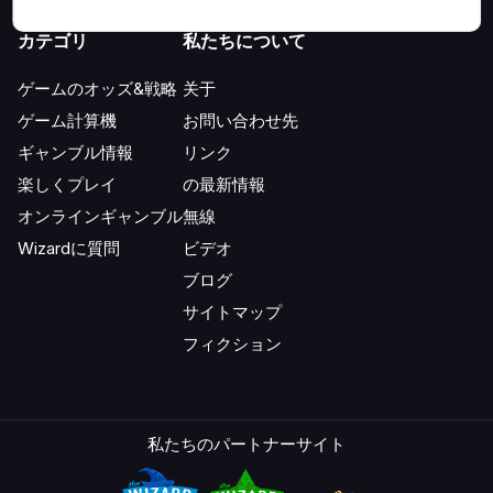
カテゴリ
私たちについて
ゲームのオッズ&戦略
关于
ゲーム計算機
お問い合わせ先
ギャンブル情報
リンク
楽しくプレイ
の最新情報
オンラインギャンブル
無線
Wizardに質問
ビデオ
ブログ
サイトマップ
フィクション
私たちのパートナーサイト