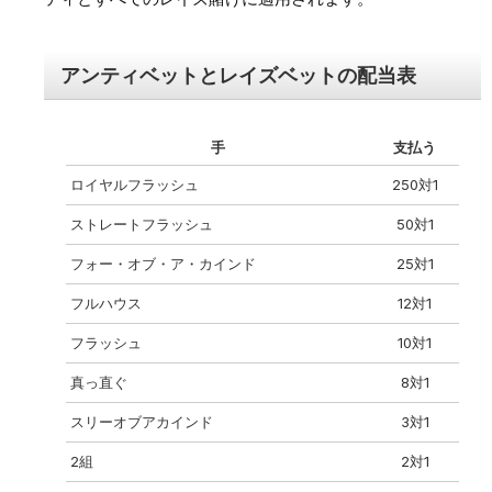
アンティベットとレイズベットの配当表
手
支払う
ロイヤルフラッシュ
250対1
ストレートフラッシュ
50対1
フォー・オブ・ア・カインド
25対1
フルハウス
12対1
フラッシュ
10対1
真っ直ぐ
8対1
スリーオブアカインド
3対1
2組
2対1