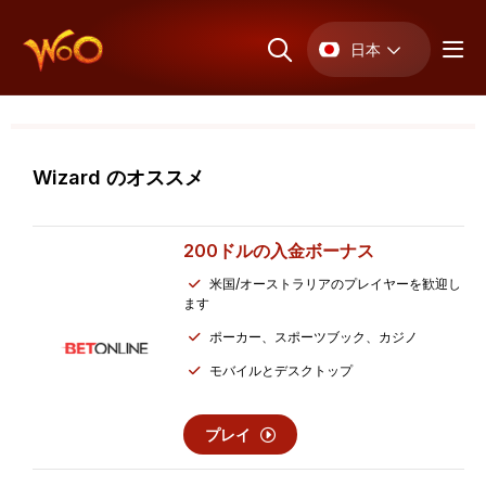
日本
Wizard のオススメ
200ドルの
入金ボーナス
米国/オーストラリアのプレイヤーを歓迎し
ます
ポーカー、スポーツブック、カジノ
モバイルとデスクトップ
プレイ