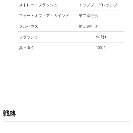
ストレートフラッシュ
トッププログレッシブ
フォー・オブ・ア・カインド
第二進行形
フルハウス
第三進行形
フラッシュ
50対1
真っ直ぐ
10対1
戦略