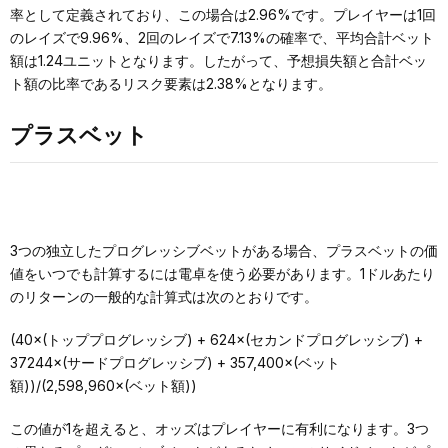
率として定義されており、この場合は2.96%です。プレイヤーは1回
のレイズで9.96%、2回のレイズで7.13%の確率で、平均合計ベット
額は1.24ユニットとなります。したがって、予想損失額と合計ベッ
ト額の比率であるリスク要素は2.38%となります。
プラスベット
3つの独立したプログレッシブベットがある場合、プラスベットの価
値をいつでも計算するには電卓を使う必要があります。1ドルあたり
のリターンの一般的な計算式は次のとおりです。
(40×(トッププログレッシブ) + 624×(セカンドプログレッシブ) +
37244×(サードプログレッシブ) + 357,400×(ベット
額))/(2,598,960×(ベット額))
この値が1を超えると、オッズはプレイヤーに有利になります。3つ