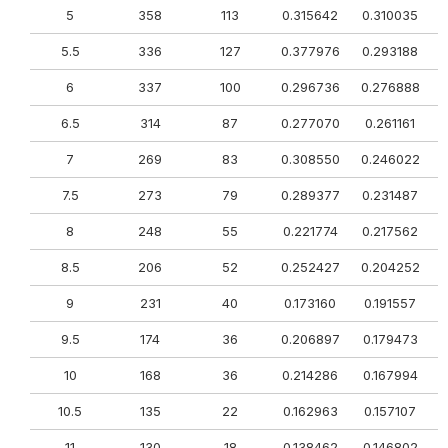
5
358
113
0.315642
0.310035
5.5
336
127
0.377976
0.293188
6
337
100
0.296736
0.276888
6.5
314
87
0.277070
0.261161
7
269
83
0.308550
0.246022
7.5
273
79
0.289377
0.231487
8
248
55
0.221774
0.217562
8.5
206
52
0.252427
0.204252
9
231
40
0.173160
0.191557
9.5
174
36
0.206897
0.179473
10
168
36
0.214286
0.167994
10.5
135
22
0.162963
0.157107
11
130
18
0.138462
0.146802