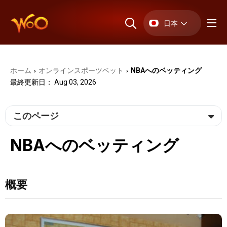
日本
ホーム
オンラインスポーツベット
NBAへのベッティング
›
›
最終更新日： Aug 03, 2026
このページ
NBAへのベッティング
概要