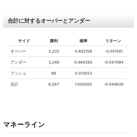
合計に対するオーバーとアンダー
サイド
勝利
確率
リターン
オーバー
3,232
0.492158
-0.051561
アンダー
3,246
0.494290
-0.047084
プッシュ
89
0.013553
合計
6,567
1.000000
-0.044839
マネーライン