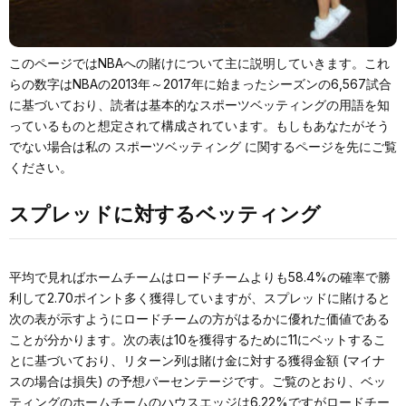
このページではNBAへの賭けについて主に説明していきます。これ
らの数字はNBAの2013年～2017年に始まったシーズンの6,567試合
に基づいており、読者は基本的なスポーツベッティングの用語を知
っているものと想定されて構成されています。もしもあなたがそう
でない場合は私の スポーツベッティング に関するページを先にご覧
ください。
スプレッドに対するベッティング
平均で見ればホームチームはロードチームよりも58.4%の確率で勝
利して2.70ポイント多く獲得していますが、スプレッドに賭けると
次の表が示すようにロードチームの方がはるかに優れた価値である
ことが分かります。次の表は10を獲得するために11にベットするこ
とに基づいており、リターン列は賭け金に対する獲得金額 (マイナ
スの場合は損失) の予想パーセンテージです。ご覧のとおり、ベッ
ティングのホームチームのハウスエッジは6.22%ですがロードチー