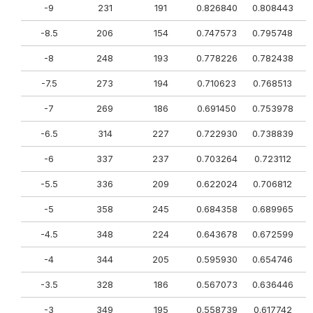
-9
231
191
0.826840
0.808443
-8.5
206
154
0.747573
0.795748
-8
248
193
0.778226
0.782438
-7.5
273
194
0.710623
0.768513
-7
269
186
0.691450
0.753978
-6.5
314
227
0.722930
0.738839
-6
337
237
0.703264
0.723112
-5.5
336
209
0.622024
0.706812
-5
358
245
0.684358
0.689965
-4.5
348
224
0.643678
0.672599
-4
344
205
0.595930
0.654746
-3.5
328
186
0.567073
0.636446
-3
349
195
0.558739
0.617742