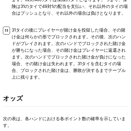
険は31のタイで49対1の配当を支払い、それ以外のタイの場
合はプッシュとなり、それ以外の場合は負けとなります。
31タイの後にプレイヤーが賭け金を投獄した場合、その賭
け金は何らかの形でブロックされます。その後、次のハン
ドがプレイされます。次のハンドでブロックされた賭け金
が勝ちになった場合、その賭け金はプレイヤーに返還され
ます。次のハンドでブロックされた賭け金が負けになった
場合、その賭け金は失われます。31タイを含むタイの場
合、ブロックされた賭け金は、勝敗が決するまでテーブル
上に残ります。
オッズ
次の表は、各ハンドにおける各ポイント数の確率を示していま
す。