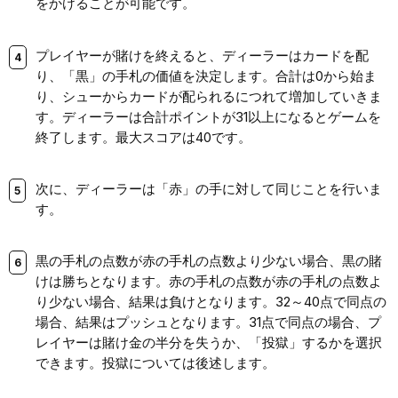
をかけることが可能です。
プレイヤーが賭けを終えると、ディーラーはカードを配
り、「黒」の手札の価値を決定します。合計は0から始ま
り、シューからカードが配られるにつれて増加していきま
す。ディーラーは合計ポイントが31以上になるとゲームを
終了します。最大スコアは40です。
次に、ディーラーは「赤」の手に対して同じことを行いま
す。
黒の手札の点数が赤の手札の点数より少ない場合、黒の賭
けは勝ちとなります。赤の手札の点数が赤の手札の点数よ
り少ない場合、結果は負けとなります。32～40点で同点の
場合、結果はプッシュとなります。31点で同点の場合、プ
レイヤーは賭け金の半分を失うか、「投獄」するかを選択
できます。投獄については後述します。