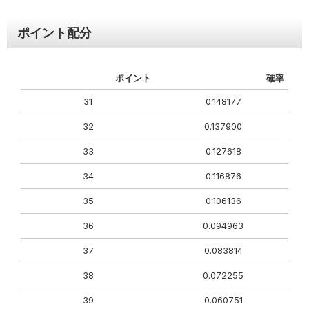
ポイント配分
ポイント
確率
31
0.148177
32
0.137900
33
0.127618
34
0.116876
35
0.106136
36
0.094963
37
0.083814
38
0.072255
39
0.060751