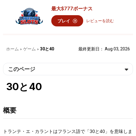
最大
$777
ボーナス
プレイ
レビューを読む
ホーム
ゲーム
30と40
最終更新日： Aug 03, 2026
›
›
このページ
30と40
概要
トランテ・エ・カラントはフランス語で「30と40」を意味しま