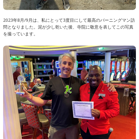
2023年8月/9月は、私にとって3度目にして最高のバーニングマン訪
問となりました。泥が少し乾いた後、寺院に敬意を表してこの写真
を撮っています。