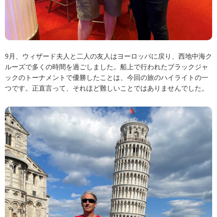
9月、ウィザード夫人と二人の友人はヨーロッパに戻り、西地中海ク
ルーズで多くの時間を過ごしました。船上で行われたブラックジャ
ックのトーナメントで優勝したことは、今回の旅のハイライトの一
つです。正直言って、それほど難しいことではありませんでした。