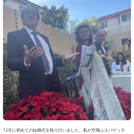
12月に初めての結婚式を執り行いました。私が空飛ぶスパゲッテ