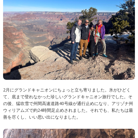
2月にグランドキャニオンにちょっと立ち寄りました。氷がひどく
て、底まで登れなかった珍しいグランドキャニオン旅行でした。そ
の後、猛吹雪で州間高速道路40号線が通行止めになり、アリゾナ州
ウィリアムズで約24時間足止めされました。それでも、私たちは最
善を尽くし、いい思い出になりました。