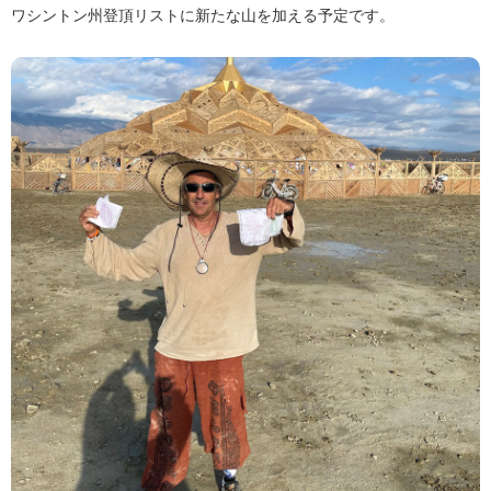
ワシントン州登頂リストに新たな山を加える予定です。