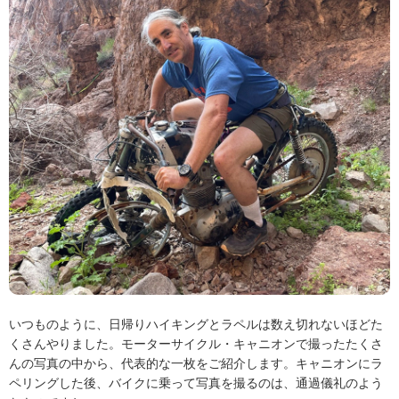
いつものように、日帰りハイキングとラペルは数え切れないほどた
くさんやりました。モーターサイクル・キャニオンで撮ったたくさ
んの写真の中から、代表的な一枚をご紹介します。キャニオンにラ
ペリングした後、バイクに乗って写真を撮るのは、通過儀礼のよう