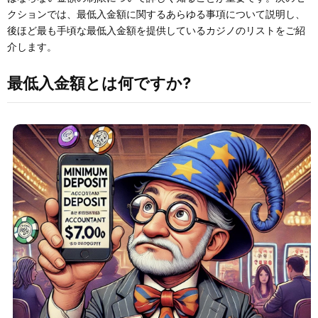
クションでは、最低入金額に関するあらゆる事項について説明し、
後ほど最も手頃な最低入金額を提供しているカジノのリストをご紹
介します。
最低入金額とは何ですか?