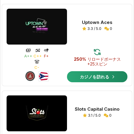
Uptown Aces
3.3 / 5.0
0
A++
C++
F+
250%
リロードボーナス
+25スピン
C-
カジノを訪れる
Slots Capital Casino
3.1 / 5.0
0