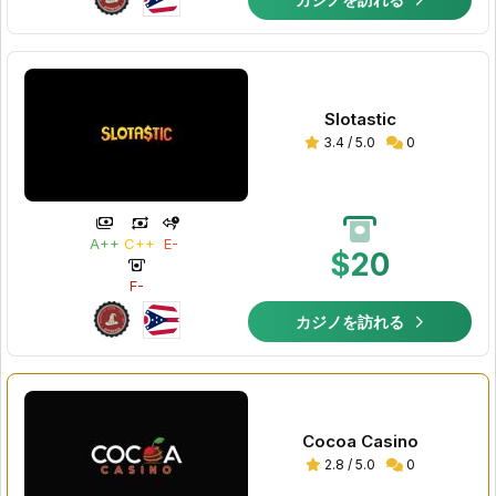
Slotastic
3.4 / 5.0
0
A++
C++
E-
$20
F-
カジノを訪れる
Cocoa Casino
2.8 / 5.0
0