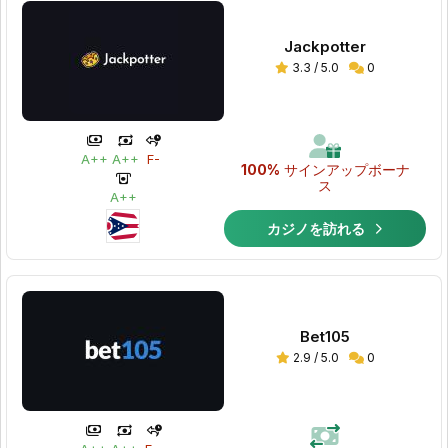
Jackpotter
3.3 / 5.0
0
A++
A++
F-
100%
サインアップボーナ
ス
A++
カジノを訪れる
Bet105
2.9 / 5.0
0