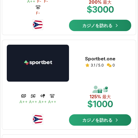
A++
F-
F-
200%
最大
$3000
F-
カジノを訪れる
Sportbet.one
3.1 / 5.0
0
125%
最大
$1000
A++
A++
A++
A++
カジノを訪れる