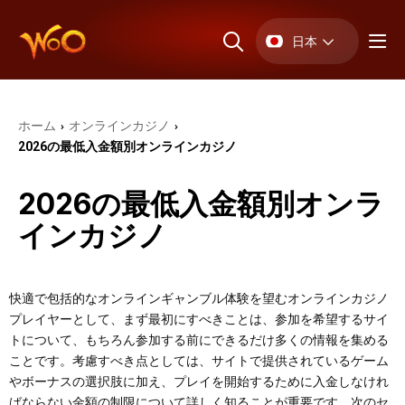
日本
ホーム
オンラインカジノ
›
›
2026の最低入金額別オンラインカジノ
2026の最低入金額別オンラ
インカジノ
快適で包括的なオンラインギャンブル体験を望むオンラインカジノ
プレイヤーとして、まず最初にすべきことは、参加を希望するサイ
トについて、もちろん参加する前にできるだけ多くの情報を集める
ことです。考慮すべき点としては、サイトで提供されているゲーム
やボーナスの選択肢に加え、プレイを開始するために入金しなけれ
ばならない金額の制限について詳しく知ることが重要です。次のセ