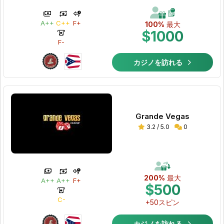
A++
C++
F+
100%
最大
$1000
F-
カジノを訪れる
Grande Vegas
3.2 / 5.0
0
200%
最大
A++
A++
F+
$500
C-
+50スピン
カジノを訪れる