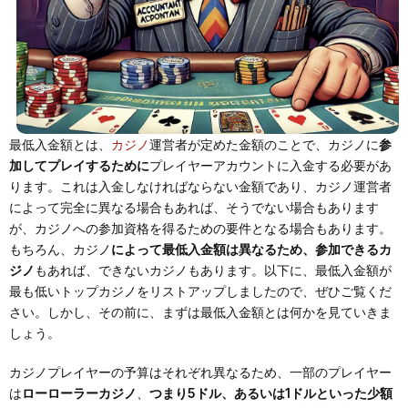
最低入金額とは、
カジノ
運営者が定めた金額のことで、カジノに
参
加してプレイするために
プレイヤーアカウントに入金する必要があ
ります。これは入金しなければならない金額であり、カジノ運営者
によって完全に異なる場合もあれば、そうでない場合もあります
が、カジノへの参加資格を得るための要件となる場合もあります。
もちろん、カジノ
によって最低入金額は異なるため、参加できるカ
ジノ
もあれば、できないカジノもあります。以下に、最低入金額が
最も低いトップカジノをリストアップしましたので、ぜひご覧くだ
さい。しかし、その前に、まずは最低入金額とは何かを見ていきま
しょう。
カジノプレイヤーの予算はそれぞれ異なるため、一部のプレイヤー
は
ローローラーカジノ
、
つまり5ドル、あるいは1ドルといった少額