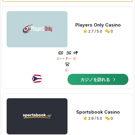
Players Only Casino
2.7 / 5.0
0
A++
F--
E-
E-
カジノを訪れる
Sportsbook Casino
2.9 / 5.0
0