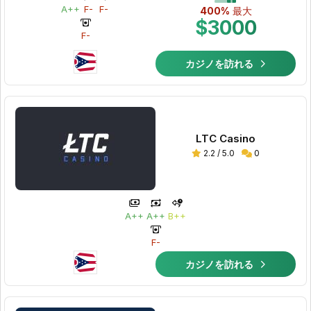
A++
F-
F-
400%
最大
$3000
F-
カジノを訪れる
LTC Casino
2.2 / 5.0
0
A++
A++
B++
F-
カジノを訪れる