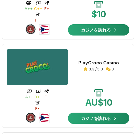
A++
C++
F+
$10
F-
カジノを訪れる
PlayCroco Casino
3.3 / 5.0
0
A++
B++
F-
AU$10
F-
カジノを訪れる