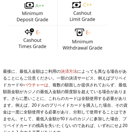
最後に、最低入金額はご利用の
決済方法
によっても異なる場合があ
ることにもご注意ください。一部の決済サービス、例えばプリペイ
ドカードや
バウチャーは
、複数の額面しか提供されておらず、最低
額面金額がカジノの最低入金額の限度額を超えている場合がありま
す。さらに悪いことに、これらのカードは全額使用する必要があり
ます。例えば、20ドルのプリペイドカードを購入した場合、その資
金は一度に全額使用する必要があり、分割して使用することはでき
ません。そして、最低入金額が10ドルのカジノに参加した場合、プ
リペイドカードの残高を失いたくないのであれば、いずれにせよ20