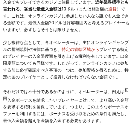
入金でもプレイできるカジノに注目しています。
近年業界標準とも
言われる、妥当な最低入金額は10ドル
（または相当額の
通貨
）で
す。これは、オンラインカジノに参加したい人なら誰でも入金でき
る金額です。最低入金額20ドルは許容範囲内と考えるプレイヤーも
いますが、必ずしもそうとは限りません。
少し複雑な点として、各オペレーターは、主にオンラインギャンブ
ルの規制規則や法律に基づき、
特定の管轄区域から
プレイする特定
のプレイヤーの入金限度額を引き上げる権利を有しています。出金
限度額についても同様です。したがって、オンラインカジノに参加
する前に必ず確認すべき事項の一つは、参加資格を得るために、特
定の国のプレイヤーとして投資しなければならない金額です。
初
それだけでは不十分であるかのように、オペレーターは、例えば
回
入金ボーナスを請求したいプレイヤーに対して、より高い入金額
を要求する権利を留保しています。つまり、このようなボーナスオ
ファーを利用するには、ボーナスを受け取るための条件を満たし、
最低入金額を超える金額を入金する必要があります。