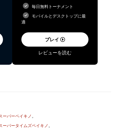
ナ
毎日無料トーナメント
モバイルとデスクトップに最
適
プレイ
レビューを読む
スーパーペイキノ
。
スーパータイムズペイキノ
。