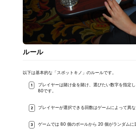
ルール
以下は基本的な「スポットキノ」のルールです。
プレイヤーは賭け金を賭け、選びたい数字を指定し
80です。
プレイヤーが選択できる回数はゲームによって異なり
ゲームでは 80 個のボールから 20 個がランダム