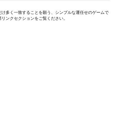
だけ多く一致することを願う、シンプルな運任せのゲームで
部リンクセクションをご覧ください。