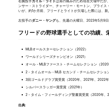
右腕投手
カイル・ライト
は肩の痛みのため現在欠場中だが
ンサー・ストライダー、チャーリー・モートン、ブライス
いが、約1か月前、フリードとライトが欠場した際には、新
左投手の
ダニー・ヤング
も、先週の火曜日、2023年5月
フリードの野球選手としての功績、
MLBオールスターセレクション（2022）
ワールドシリーズチャンピオン（2021）
オール - MLBファースト - チームセレクション（202
2 - タイムオール - MLB セカンド - チームセレクション (
3回ゴールドグラブ賞受賞（2020年、2021年、2022
シルバースラッガー賞受賞（2021年）
2 - タイム・フィールディング聖書賞受賞（2020年、2
出典: