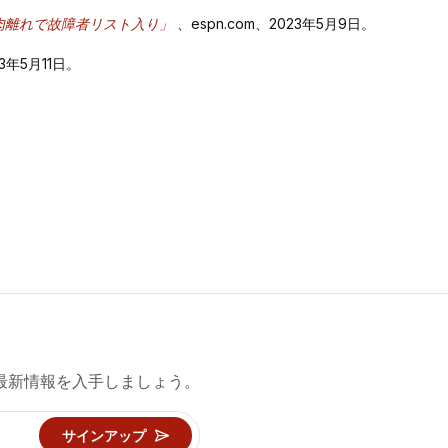
肉離れで故障者リスト入り」
、espn.com、2023年5月9日。
023年5月11日。
最新情報を入手しましょう。
サインアップ