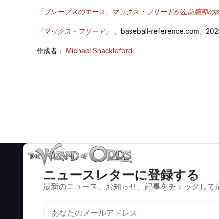
「ブレーブスのエース、マックス・フリードが左前腕部の
「マックス・フリード」
、baseball-reference.com、2
作成者：
Michael Shackleford
ニュースレターに登録する
ブラックジャック、クラップス、ルーレットなど、数百種類の
最新のニュース、お知らせ、記事をチェックして
カジノゲームで数学的に正しい戦略と情報。