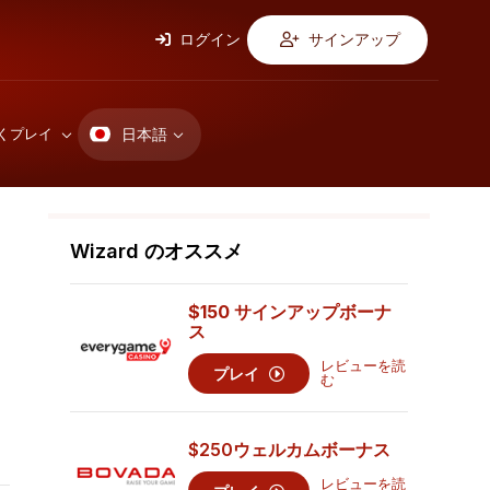
ログイン
サインアップ
日本語
くプレイ
Wizard のオススメ
$150 サインアップボーナ
ス
レビューを読
プレイ
む
$250
ウェルカムボーナス
レビューを読