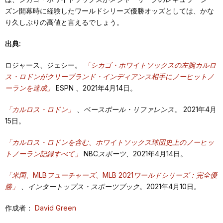
ズン開幕時に経験したワールドシリーズ優勝オッズとしては、かな
り久しぶりの高値と言えるでしょう。
出典:
ロジャース、ジェシー。
「シカゴ・ホワイトソックスの左腕カルロ
ス・ロドンがクリーブランド・インディアンス相手にノーヒットノ
ーランを達成」
ESPN
、2021年4月14日。
「カルロス・ロドン」
、
ベースボール・リファレンス
。 2021年4月
15日。
「カルロス・ロドンを含む、ホワイトソックス球団史上のノーヒッ
トノーラン記録すべて」
NBCスポーツ
、2021年4月14日。
「米国、MLBフューチャーズ、MLB 2021ワールドシリーズ：完全優
勝」
、
インタートップス・スポーツブック
。2021年4月10日。
作成者：
David Green