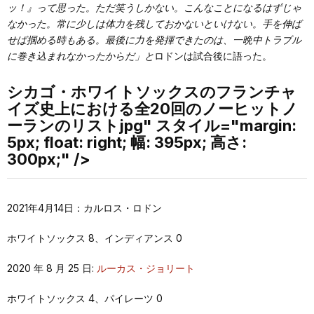
ッ！』って思った。ただ笑うしかない。こんなことになるはずじゃ
なかった。常に少しは体力を残しておかないといけない。手を伸ば
せば掴める時もある。最後に力を発揮できたのは、一晩中トラブル
に巻き込まれなかったからだ」と
ロドンは試合後に語った。
シカゴ・ホワイトソックスのフランチャ
イズ史上における全20回のノーヒットノ
ーランのリストjpg" スタイル="margin:
5px; float: right; 幅: 395px; 高さ:
300px;" />
2021年4月14日：カルロス・ロドン
ホワイトソックス 8、インディアンス 0
2020 年 8 月 25 日:
ルーカス・ジョリート
ホワイトソックス 4、パイレーツ 0