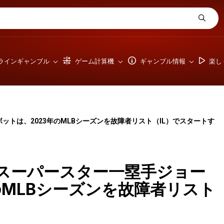
ラインギャンブル
ゲーム計算機
ギャンブル情報
楽し
トは、2023年のMLBシーズンを故障者リスト（IL）でスタートす
スーパースター一塁手ジョー
のMLBシーズンを故障者リスト