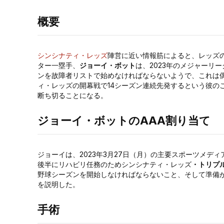
概要
シンシナティ・レッズ
陣営に近い情報筋によると、レッズ
ター一塁手、
ジョーイ・ボット
は、2023年のメジャーリ
ンを故障者リストで始めなければならないようで、これは
ィ・レッズの開幕戦で14シーズン連続先発するという彼のこ
断ち切ることになる。
ジョーイ・ボットのAAA割り当て
ジョーイは、2023年3月27日（月）の主要スポーツメデ
後半にリハビリ任務のためシンシナティ・レッズ
・トリプ
野球シーズンを開始しなければならないこと、そして準備
を説明した。
手術