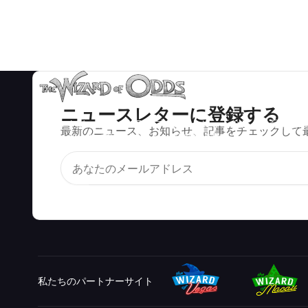
ニュースレターに登録する
ブラックジャック、クラップス、ルーレットなど、数百種類の
最新のニュース、お知らせ、記事をチェックして
カジノゲームで数学的に正しい戦略と情報。
私たちのパートナーサイト