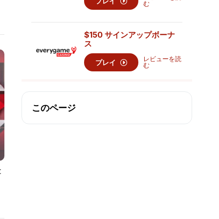
プレイ
む
$150 サインアップボーナ
ス
レビューを読
プレイ
む
このページ
と