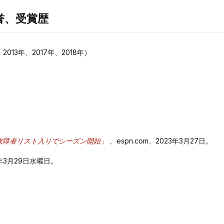
誉、受賞歴
2013年、2017年、2018年）
故障者リスト入りでシーズン開始」
、espn.com、2023年3月27日。
023年3月29日水曜日。