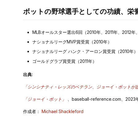
ボットの野球選手としての功績、栄
MLBオールスター選出6回（2010年、2011年、2012年、
ナショナルリーグMVP賞受賞（2010年）
ナショナルリーグ ハンク・アーロン賞受賞（2010年）
ゴールドグラブ賞受賞（2011年）
出典:
「シンシナティ・レッズのベテラン、ジョーイ・ボットが
「ジョーイ・ボット」
、baseball-reference.com、2
作成者：
Michael Shackleford