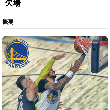
欠場
概要