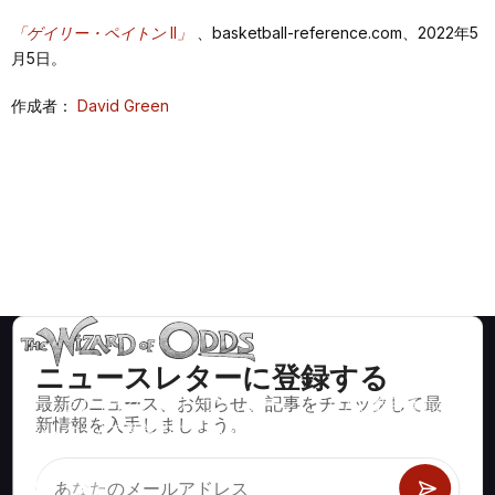
「ゲイリー・ペイトン II」
、basketball-reference.com、2022年5
月5日。
作成者：
David Green
ニュースレターに登録する
最新のニュース、お知らせ、記事をチェックして最
ブラックジャック、クラップス、ルーレットなど、数百種類の
新情報を入手しましょう。
カジノゲームで数学的に正しい戦略と情報。