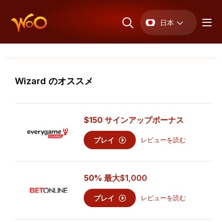
日本
Wizard のオススメ
$150 サインアップボーナス
プレイ
レビューを読む
50% 最大
$1,000
プレイ
レビューを読む