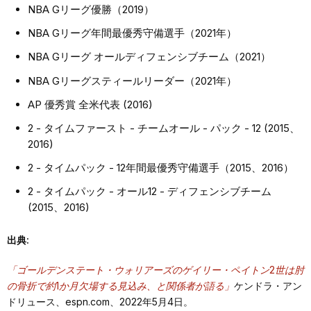
NBA Gリーグ優勝（2019）
NBA Gリーグ年間最優秀守備選手（2021年）
NBA Gリーグ オールディフェンシブチーム（2021）
NBA Gリーグスティールリーダー（2021年）
AP 優秀賞 全米代表 (2016)
2 - タイムファースト - チームオール - パック - 12 (2015、
2016)
2 - タイムパック - 12年間最優秀守備選手（2015、2016）
2 - タイムパック - オール12 - ディフェンシブチーム
(2015、2016)
出典:
「ゴールデンステート・ウォリアーズのゲイリー・ペイトン2世は肘
の骨折で約1か月欠場する見込み、と関係者が語る」
ケンドラ・アン
ドリュース、espn.com、2022年5月4日。