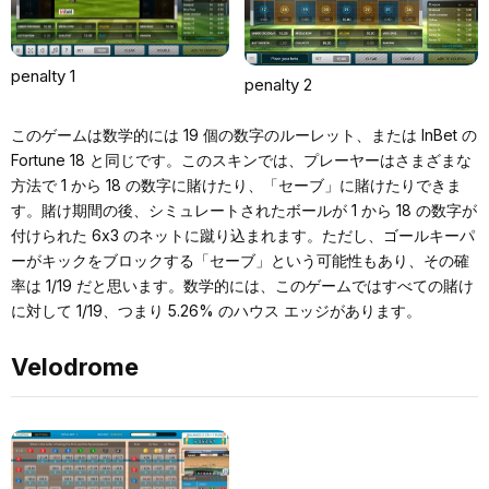
penalty 1
penalty 2
このゲームは数学的には 19 個の数字のルーレット、または InBet の
Fortune 18 と同じです。このスキンでは、プレーヤーはさまざまな
方法で 1 から 18 の数字に賭けたり、「セーブ」に賭けたりできま
す。賭け期間の後、シミュレートされたボールが 1 から 18 の数字が
付けられた 6x3 のネットに蹴り込まれます。ただし、ゴールキーパ
ーがキックをブロックする「セーブ」という可能性もあり、その確
率は 1/19 だと思います。数学的には、このゲームではすべての賭け
に対して 1/19、つまり 5.26% のハウス エッジがあります。
Velodrome