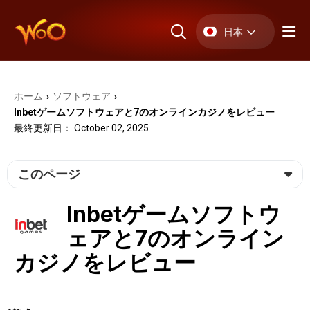
日本
ホーム
ソフトウェア
›
›
Inbetゲームソフトウェアと7のオンラインカジノをレビュー
最終更新日： October 02, 2025
このページ
Inbetゲームソフトウ
ェアと7のオンライン
カジノをレビュー