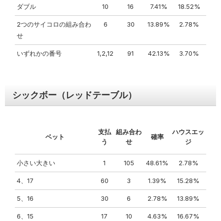
ダブル
10
16
7.41%
18.52%
2つのサイコロの組み合わ
6
30
13.89%
2.78%
せ
いずれかの番号
1,2,12
91
42.13%
3.70%
シックボー（レッドテーブル）
支払
組み合わ
ハウスエッ
ベット
確率
う
せ
ジ
小さい大きい
1
105
48.61%
2.78%
4、17
60
3
1.39%
15.28%
5、16
30
6
2.78%
13.89%
6、15
17
10
4.63%
16.67%