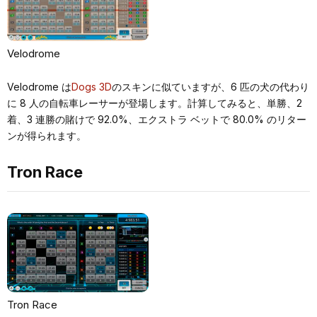
Velodrome
Velodrome は
Dogs 3D
のスキンに似ていますが、6 匹の犬の代わり
に 8 人の自転車レーサーが登場します。計算してみると、単勝、2
着、3 連勝の賭けで 92.0%、エクストラ ベットで 80.0% のリター
ンが得られます。
Tron Race
Tron Race