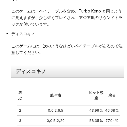
このゲームは、ペイテーブルを含め、Turbo Keno と同じよう
に見えますが、少し遅くプレイされ、アジア風のサウンドトラ
ックが付いています。
ディスコキノ
このゲームには、次のようなひどいペイテーブルがあるので注
意してください。
ディスコキノ
選
ヒット頻
給与表
戻る
ぶ
度
2
0,0.2,6.5
43.99%
46.68%
3
0,0.5,2,20
58.35%
77.04%