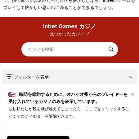
で、携帯電話が贅沢品だった時代を懐かしむなら、InBetのゲームを
プレイして懐かしい思い出に浸ることができるでしょう。
Inbet Games カジノ
見つかったカジノ:
7
フィルターを表示
時間を節約するために、
オハイオ州
からのプレイヤーを
受け入れているカジノのみを表示しています。
もし私たちが銃を飛び越えてしまったら、
ここで
をクリックするこ
とでそのフィルターを解除できます。