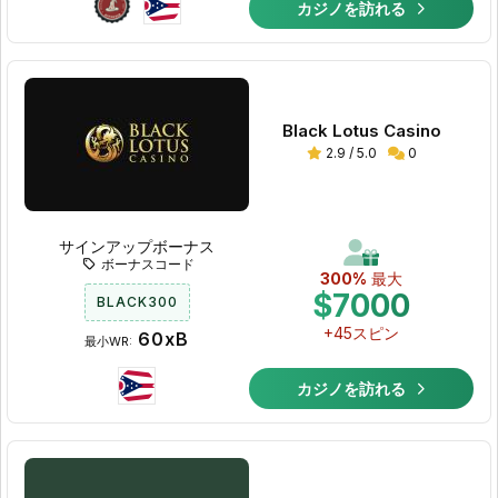
カジノを訪れる
Black Lotus Casino
2.9 / 5.0
0
サインアップボーナス
ボーナスコード
300%
最大
$7000
BLACK300
+45スピン
60xB
最小WR:
カジノを訪れる