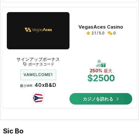
VegasAces Casino
2.1 / 5.0
0
サインアップボーナス
ボーナスコード
250%
最大
VAWELCOME1
$2500
40xB&D
最小WR:
カジノを訪れる
Sic Bo