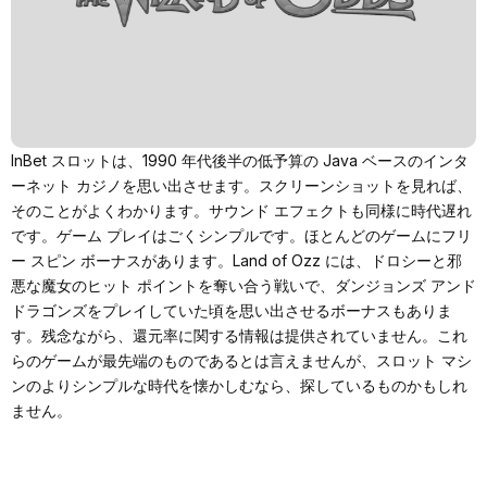
InBet スロットは、1990 年代後半の低予算の Java ベースのインタ
ーネット カジノを思い出させます。スクリーンショットを見れば、
そのことがよくわかります。サウンド エフェクトも同様に時代遅れ
です。ゲーム プレイはごくシンプルです。ほとんどのゲームにフリ
ー スピン ボーナスがあります。Land of Ozz には、ドロシーと邪
悪な魔女のヒット ポイントを奪い合う戦いで、ダンジョンズ アンド
ドラゴンズをプレイしていた頃を思い出させるボーナスもありま
す。残念ながら、還元率に関する情報は提供されていません。これ
らのゲームが最先端のものであるとは言えませんが、スロット マシ
ンのよりシンプルな時代を懐かしむなら、探しているものかもしれ
ません。