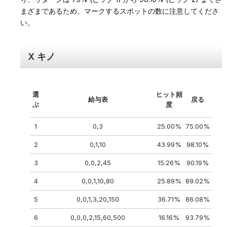
まざまであるため、マークするスポットの数に注意してくださ
い。
X キノ
選
ヒット頻
給与表
戻る
ぶ
度
1
0,3
25.00%
75.00%
2
0,1,10
43.99%
98.10%
3
0,0,2,45
15.26%
90.19%
4
0,0,1,10,80
25.89%
89.02%
5
0,0,1,3,20,150
36.71%
86.08%
6
0,0,0,2,15,60,500
16.16%
93.79%