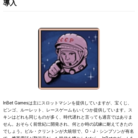
導入
InBet Gamesは主にスロットマシンを提供していますが、宝くじ、
ビンゴ、ルーレット、レースゲームもいくつか提供しています。ス
キンはどれも同じものが多く、時代遅れと言っても過言ではありま
せん。おそらく前世紀に開発され、何とか時の試練に耐えてきたの
でしょう。ビル・クリントンが大統領で、O・J・シンプソンが有名