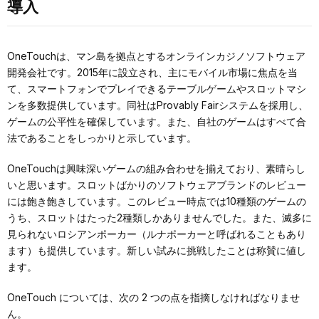
導入
OneTouchは、マン島を拠点とするオンラインカジノソフトウェア
開発会社です。2015年に設立され、主にモバイル市場に焦点を当
て、スマートフォンでプレイできるテーブルゲームやスロットマシ
ンを多数提供しています。同社はProvably Fairシステムを採用し、
ゲームの公平性を確保しています。また、自社のゲームはすべて合
法であることをしっかりと示しています。
OneTouchは興味深いゲームの組み合わせを揃えており、素晴らし
いと思います。スロットばかりのソフトウェアブランドのレビュー
には飽き飽きしています。このレビュー時点では10種類のゲームの
うち、スロットはたった2種類しかありませんでした。また、滅多に
見られないロシアンポーカー（ルナポーカーと呼ばれることもあり
ます）も提供しています。新しい試みに挑戦したことは称賛に値し
ます。
OneTouch については、次の 2 つの点を指摘しなければなりませ
ん。