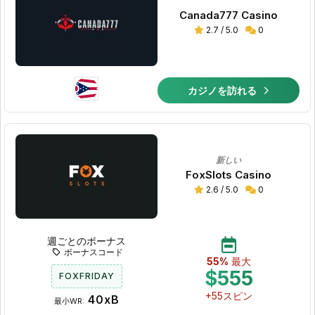
Canada777 Casino
2.7 / 5.0
0
カジノを訪れる
新しい
FoxSlots Casino
2.6 / 5.0
0
週ごとのボーナス
ボーナスコード
55%
最大
$555
FOXFRIDAY
+55スピン
40xB
最小WR: