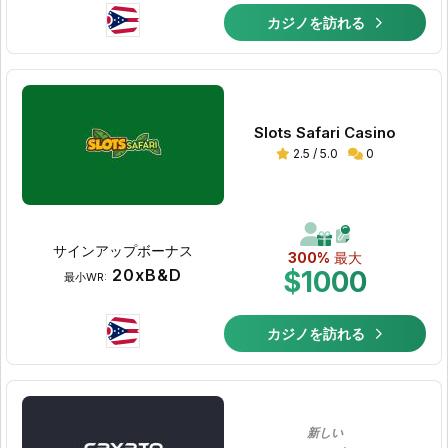
カジノを訪れる
Slots Safari Casino
2.5 / 5.0
0
サインアップボーナス
300%
最大
20xB&D
$1000
最小WR:
カジノを訪れる
新しい