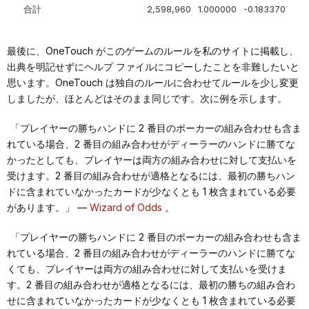
合計
2,598,960
1.000000
-0.183370
最後に、OneTouch がこのゲームのルールを私のサイトに掲載し、
出典を明記せずにヘルプ ファイルにコピーしたことを非難したいと
思います。OneTouch は独自のルールに合わせてルールを少し変更
しましたが、ほとんどはそのまま同じです。次に例を示します。
「プレイヤーの勝ちハンドに 2 番目のポーカーの組み合わせも含ま
れている場合、2 番目の組み合わせがディーラーのハンドに勝てな
かったとしても、プレイヤーは両方の組み合わせに対して支払いを
受けます。2 番目の組み合わせが適格となるには、最初の勝ちハン
ドに含まれていなかったカードが少なくとも 1 枚含まれている必要
があります。」
—
Wizard of Odds
。
「プレイヤーの勝ちハンドに 2 番目のポーカーの組み合わせも含ま
れている場合、2 番目の組み合わせがディーラーのハンドに勝てな
くても、プレイヤーは両方の組み合わせに対して支払いを受けま
す。2 番目の組み合わせが適格となるには、最初の勝ちの組み合わ
せに含まれていなかったカードが少なくとも 1 枚含まれている必要