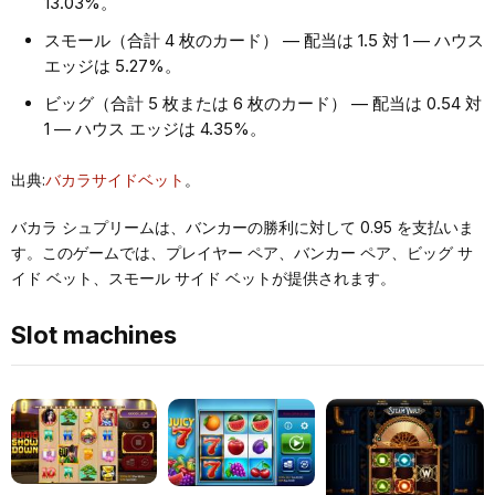
13.03%。
スモール（合計 4 枚のカード） — 配当は 1.5 対 1 — ハウス
エッジは 5.27%。
ビッグ（合計 5 枚または 6 枚のカード） — 配当は 0.54 対
1 — ハウス エッジは 4.35%。
出典:
バカラサイドベット
。
バカラ シュプリームは、バンカーの勝利に対して 0.95 を支払いま
す。このゲームでは、プレイヤー ペア、バンカー ペア、ビッグ サ
イド ベット、スモール サイド ベットが提供されます。
Slot machines