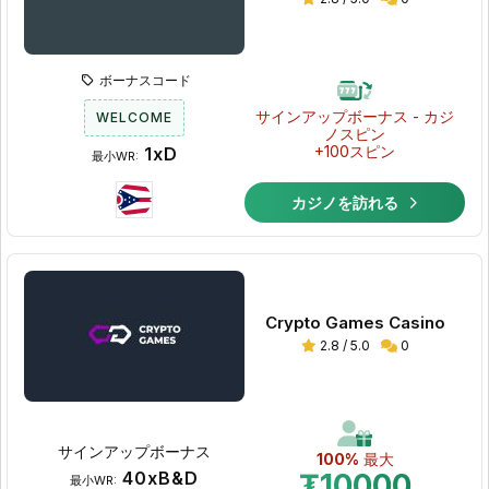
ボーナスコード
サインアップボーナス - カジ
WELCOME
ノスピン
+100スピン
1xD
最小WR:
カジノを訪れる
Crypto Games Casino
2.8 / 5.0
0
サインアップボーナス
100%
最大
40xB&D
₮10000
最小WR: