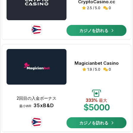
CryptoCasino.cc
2.5 / 5.0
0
カジノを訪れる
Magicianbet Casino
1.9 / 5.0
0
2回目の入金ボーナス
333%
最大
35xB&D
$5000
最小WR:
カジノを訪れる