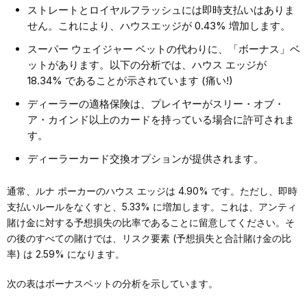
ストレートとロイヤルフラッシュには即時支払いはありま
せん。これにより、ハウスエッジが 0.43% 増加します。
スーパー ウェイジャー ベットの代わりに、「ボーナス」ベ
ットがあります。以下の分析では、ハウス エッジが
18.34% であることが示されています (痛い!)
ディーラーの適格保険は、プレイヤーがスリー・オブ・
ア・カインド以上のカードを持っている場合に許可されま
す。
ディーラーカード交換オプションが提供されます。
通常、ルナ ポーカーのハウス エッジは 4.90% です。ただし、即時
支払いルールをなくすと、5.33% に増加します。これは、アンティ
賭け金に対する予想損失の比率であることに留意してください。そ
の後のすべての賭けでは、リスク要素 (予想損失と合計賭け金の比
率) は 2.59% になります。
次の表はボーナスベットの分析を示しています。