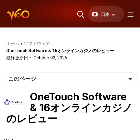
日本
ホーム
ソフトウェア
›
›
OneTouch Software & 16オンラインカジノのレビュー
最終更新日： October 02, 2025
このページ
OneTouch Software
& 16オンラインカジノ
のレビュー