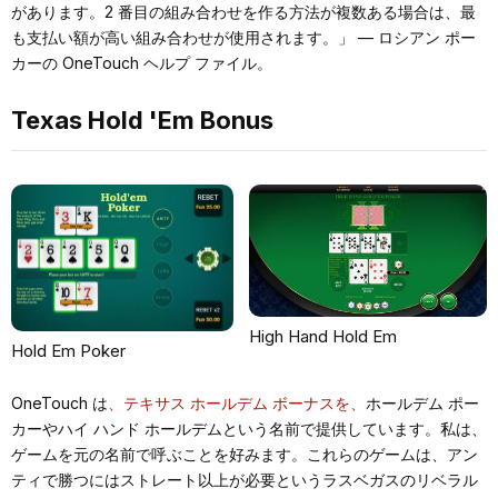
があります。2 番目の組み合わせを作る方法が複数ある場合は、最
も支払い額が高い組み合わせが使用されます。」
— ロシアン ポー
カーの OneTouch ヘルプ ファイル。
Texas Hold 'Em Bonus
High Hand Hold Em
Hold Em Poker
OneTouch は
、テキサス ホールデム ボーナスを、
ホールデム ポー
カーやハイ ハンド ホールデムという名前で提供しています。私は、
ゲームを元の名前で呼ぶことを好みます。これらのゲームは、アン
ティで勝つにはストレート以上が必要というラスベガスのリベラル