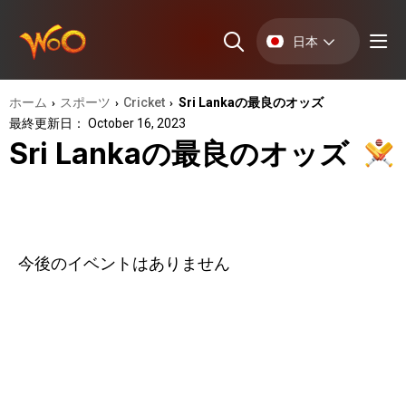
日本
ホーム
スポーツ
Cricket
Sri Lankaの最良のオッズ
›
›
›
最終更新日： October 16, 2023
Sri Lankaの最良のオッズ
今後のイベントはありません