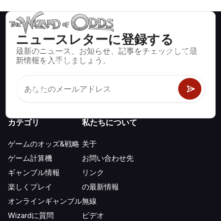
ニュースレターに登録する
最新のニュース、お知らせ、記事をチェックして最
ブラックジャック、クラップス、ルーレットなど、数百種類の
新情報を入手しましょう。
カジノゲームで数学的に正しい戦略と情報。
カテゴリ
私たちについて
ゲームのオッズ&戦略
关于
ゲーム計算機
お問い合わせ先
ギャンブル情報
リンク
楽しくプレイ
の最新情報
オンラインギャンブル
無線
Wizardに質問
ビデオ