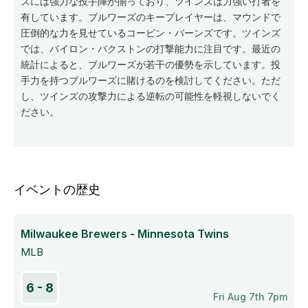
ズには強力な投手陣が揃っており、ツインズは力強い打者を
有しています。ブルワーズのキープレイヤーは、マウンドで
圧倒的な力を見せているコービン・バーンズです。ツインズ
では、バイロン・バクストンの打撃能力に注目です。最近の
統計によると、ブルワーズが若干の優勢を示しています。投
手力を持つブルワーズに賭けるのを検討してください。ただ
し、ツインズの攻撃力による逆転の可能性を軽視しないでく
ださい。
イベントの歴史
Milwaukee Brewers - Minnesota Twins
MLB
6 - 8
Fri Aug 7th 7pm