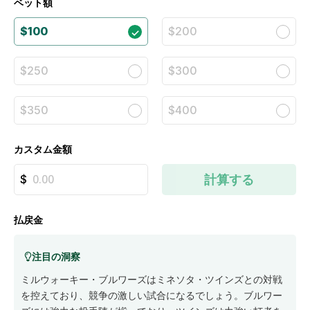
ベット額
$100
$200
$250
$300
$350
$400
カスタム金額
計算する
払戻金
注目の洞察
ミルウォーキー・ブルワーズはミネソタ・ツインズとの対戦
を控えており、競争の激しい試合になるでしょう。ブルワー