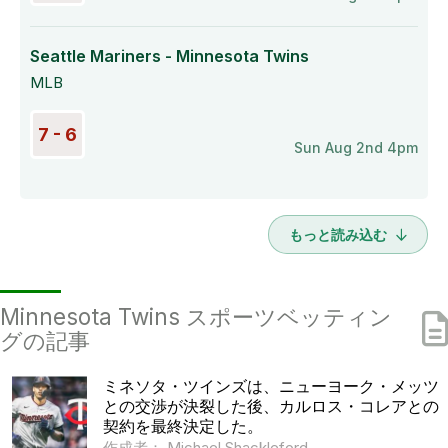
Seattle Mariners - Minnesota Twins
MLB
7 - 6
Sun Aug 2nd 4pm
もっと読み込む
Minnesota Twins スポーツベッティン
グの記事
ミネソタ・ツインズは、ニューヨーク・メッツ
との交渉が決裂した後、カルロス・コレアとの
契約を最終決定した。
作成者： Michael Shackleford