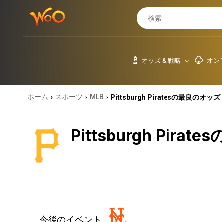
オッズ & 戦略
オン
ホーム
スポーツ
MLB
Pittsburgh Piratesの最良のオッズ
›
›
›
Pittsburgh Pir
今後のイベント