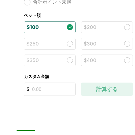
合計ポイント未満
ベット額
$100
$200
$250
$300
$350
$400
カスタム金額
計算する