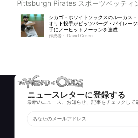
Pittsburgh Pirates スポーツベッ
シカゴ・ホワイトソックスのルーカス・
オリト投手がピッツバーグ・パイレーツ
手にノーヒットノーランを達成
作成者： David Green
ニュースレターに登録する
ブラックジャック、クラップス、ルーレットなど、数百種類の
最新のニュース、お知らせ、記事をチェックして
カジノゲームで数学的に正しい戦略と情報。