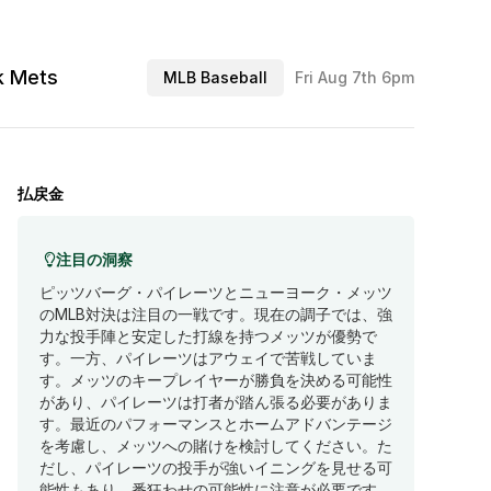
k Mets
MLB Baseball
Fri Aug 7th 6pm
払戻金
注目の洞察
ピッツバーグ・パイレーツとニューヨーク・メッツ
のMLB対決は注目の一戦です。現在の調子では、強
力な投手陣と安定した打線を持つメッツが優勢で
す。一方、パイレーツはアウェイで苦戦していま
す。メッツのキープレイヤーが勝負を決める可能性
があり、パイレーツは打者が踏ん張る必要がありま
す。最近のパフォーマンスとホームアドバンテージ
を考慮し、メッツへの賭けを検討してください。た
だし、パイレーツの投手が強いイニングを見せる可
能性もあり、番狂わせの可能性に注意が必要です。