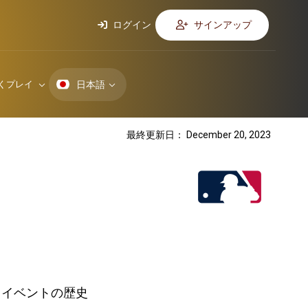
ログイン
サインアップ
日本語
くプレイ
最終更新日： December 20, 2023
イベントの歴史