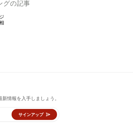
ティングの記事
ジ
相
最新情報を入手しましょう。
サインアップ