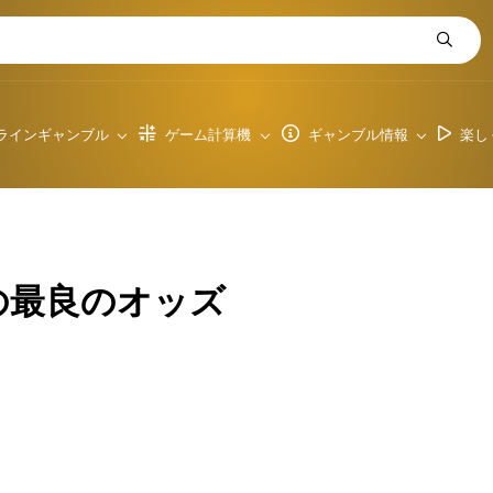
ラインギャンブル
ゲーム計算機
ギャンブル情報
楽し
atesの最良のオッズ