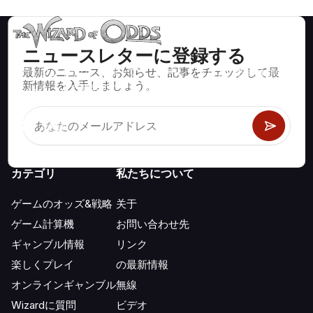
ニュースレターに登録する
最新のニュース、お知らせ、記事をチェックして最
ブラックジャック、クラップス、ルーレットなど、数百種類の
新情報を入手しましょう。
カジノゲームで数学的に正しい戦略と情報。
カテゴリ
私たちについて
ゲームのオッズ&戦略
关于
ゲーム計算機
お問い合わせ先
ギャンブル情報
リンク
楽しくプレイ
の最新情報
オンラインギャンブル
無線
Wizardに質問
ビデオ