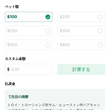
ベット額
$100
$200
$250
$300
$350
$400
カスタム金額
計算する
払戻金
注目の洞察
トロイ・トロージャンズ対サム・ヒューストン州ベアキャッ