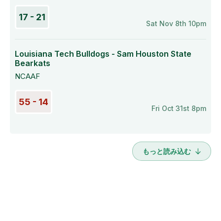
17 - 21
Sat Nov 8th 10pm
Louisiana Tech Bulldogs - Sam Houston State
Bearkats
NCAAF
55 - 14
Fri Oct 31st 8pm
もっと読み込む