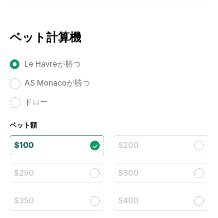
ベット計算機
Le Havreが勝つ
AS Monacoが勝つ
ドロー
ベット額
$100
$200
$250
$300
$350
$400