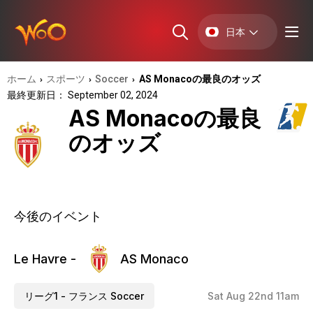
日本
ホーム
スポーツ
Soccer
AS Monacoの最良のオッズ
›
›
›
最終更新日： September 02, 2024
AS Monacoの最良
のオッズ
今後のイベント
Le Havre -
AS Monaco
リーグ1 - フランス Soccer
Sat Aug 22nd 11am