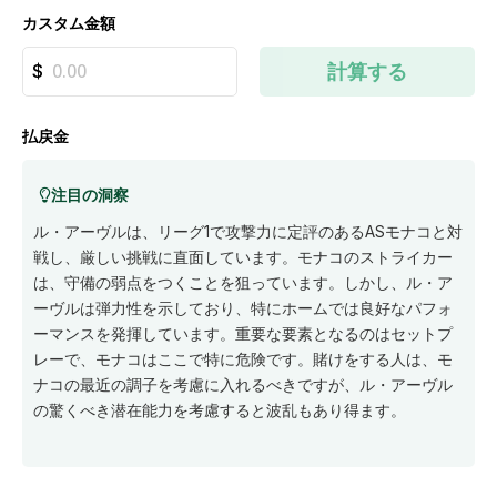
カスタム金額
計算する
払戻金
注目の洞察
ル・アーヴルは、リーグ1で攻撃力に定評のあるASモナコと対
戦し、厳しい挑戦に直面しています。モナコのストライカー
は、守備の弱点をつくことを狙っています。しかし、ル・ア
ーヴルは弾力性を示しており、特にホームでは良好なパフォ
ーマンスを発揮しています。重要な要素となるのはセットプ
レーで、モナコはここで特に危険です。賭けをする人は、モ
ナコの最近の調子を考慮に入れるべきですが、ル・アーヴル
の驚くべき潜在能力を考慮すると波乱もあり得ます。