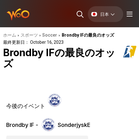
日本
ホーム
スポーツ
Soccer
Brondby IFの最良のオッズ
›
›
›
最終更新日： October 16, 2023
Brondby IFの最良のオッ
ズ
今後のイベント
Brondby IF -
SonderjyskE