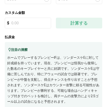
カスタム金額
計算する
払戻金
注目の洞察
ホームでプレーするブレンビーIFは、ソンダースケEに対して
好成績を持っています。現在、ブレンビーは怪我から復帰し
た数名のキープレイヤーと共に好調です。ソンダースケEは守
備に苦しんでおり、特にアウェーの試合では顕著です。ブレ
ンビーが中盤を支配し、得点チャンスを作り出すことが予想
されます。ソンダースケEはカウンター攻撃に頼る可能性があ
ります。ブレンビーが勝利する、可能な場合はハンディキャ
ップ付きでのベットを検討し、両チームの攻撃力により2.5ゴ
ール以上の試合になると予想されます。