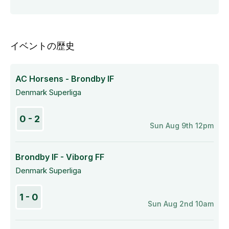
イベントの歴史
AC Horsens - Brondby IF
Denmark Superliga
0 - 2
Sun Aug 9th 12pm
Brondby IF - Viborg FF
Denmark Superliga
1 - 0
Sun Aug 2nd 10am