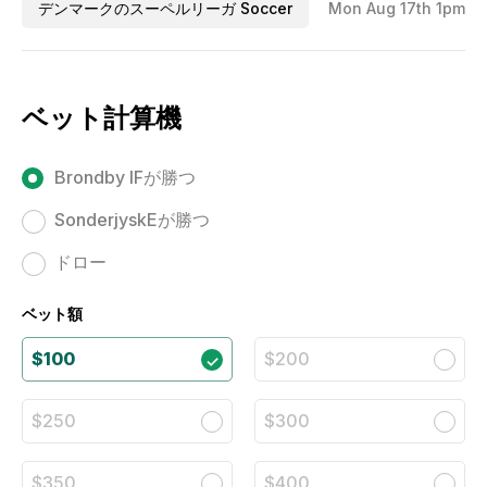
デンマークのスーペルリーガ Soccer
Mon Aug 17th 1pm
ベット計算機
Brondby IFが勝つ
SonderjyskEが勝つ
ドロー
ベット額
$100
$200
$250
$300
$350
$400