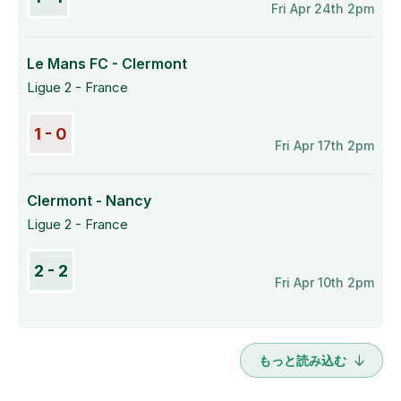
Fri Apr 24th 2pm
Le Mans FC - Clermont
Ligue 2 - France
1 - 0
Fri Apr 17th 2pm
Clermont - Nancy
Ligue 2 - France
2 - 2
Fri Apr 10th 2pm
もっと読み込む