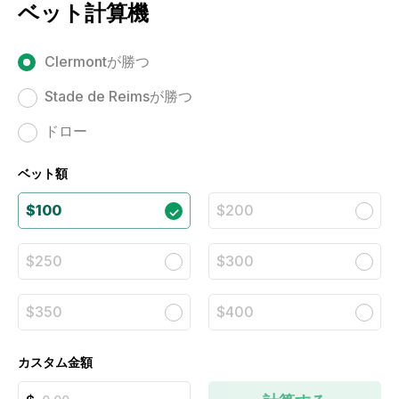
ベット計算機
Clermontが勝つ
Stade de Reimsが勝つ
ドロー
ベット額
$100
$200
$250
$300
$350
$400
カスタム金額