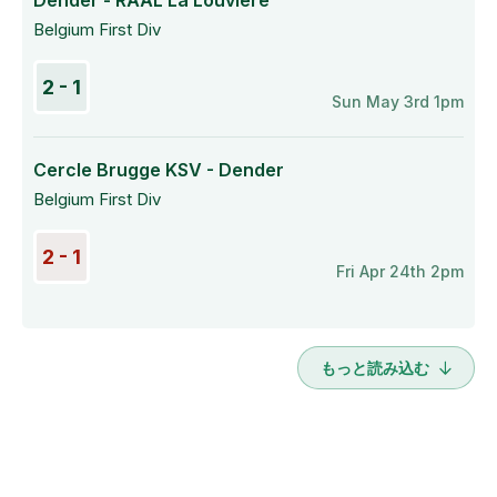
Dender - RAAL La Louvière
Belgium First Div
2 - 1
Sun May 3rd 1pm
Cercle Brugge KSV - Dender
Belgium First Div
2 - 1
Fri Apr 24th 2pm
もっと読み込む