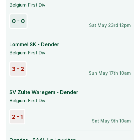
Belgium First Div
0 - 0
Sat May 23rd 12pm
Lommel SK - Dender
Belgium First Div
3 - 2
Sun May 17th 10am
SV Zulte Waregem - Dender
Belgium First Div
2 - 1
Sat May 9th 10am