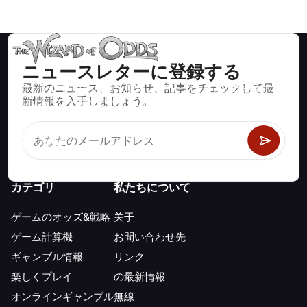
ニュースレターに登録する
最新のニュース、お知らせ、記事をチェックして最
ブラックジャック、クラップス、ルーレットなど、数百種類の
新情報を入手しましょう。
カジノゲームで数学的に正しい戦略と情報。
カテゴリ
私たちについて
ゲームのオッズ&戦略
关于
ゲーム計算機
お問い合わせ先
ギャンブル情報
リンク
楽しくプレイ
の最新情報
オンラインギャンブル
無線