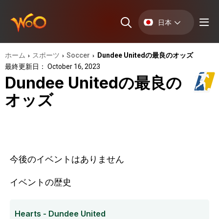
日本
ホーム
スポーツ
Soccer
Dundee Unitedの最良のオッズ
›
›
›
最終更新日： October 16, 2023
Dundee Unitedの最良の
オッズ
今後のイベントはありません
イベントの歴史
Hearts - Dundee United