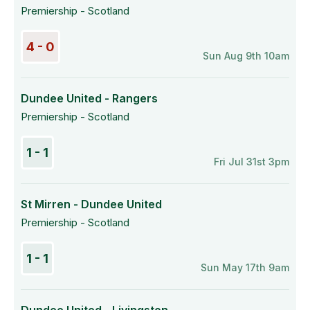
Premiership - Scotland
4 - 0
Sun Aug 9th 10am
Dundee United - Rangers
Premiership - Scotland
1 - 1
Fri Jul 31st 3pm
St Mirren - Dundee United
Premiership - Scotland
1 - 1
Sun May 17th 9am