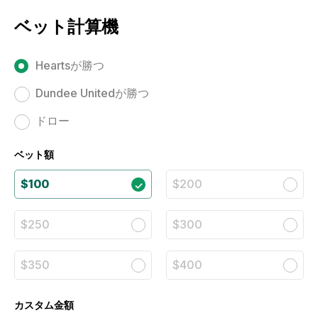
ベット計算機
Heartsが勝つ
Dundee Unitedが勝つ
ドロー
ベット額
$100
$200
$250
$300
$350
$400
カスタム金額