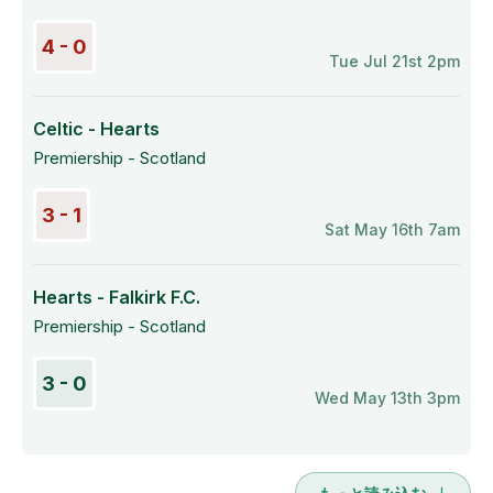
4 - 0
Tue Jul 21st 2pm
Celtic - Hearts
Premiership - Scotland
3 - 1
Sat May 16th 7am
Hearts - Falkirk F.C.
Premiership - Scotland
3 - 0
Wed May 13th 3pm