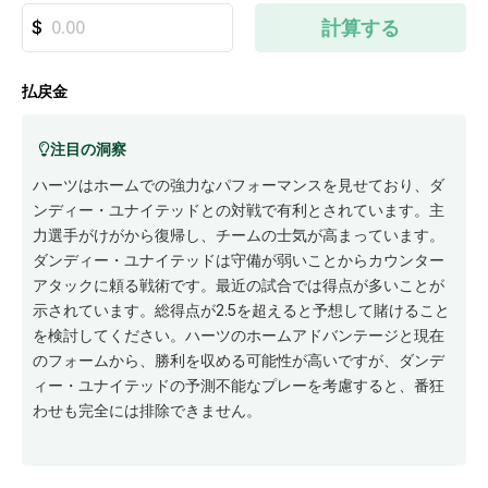
計算する
払戻金
注目の洞察
ハーツはホームでの強力なパフォーマンスを見せており、ダ
ンディー・ユナイテッドとの対戦で有利とされています。主
力選手がけがから復帰し、チームの士気が高まっています。
ダンディー・ユナイテッドは守備が弱いことからカウンター
アタックに頼る戦術です。最近の試合では得点が多いことが
示されています。総得点が2.5を超えると予想して賭けること
を検討してください。ハーツのホームアドバンテージと現在
のフォームから、勝利を収める可能性が高いですが、ダンデ
ィー・ユナイテッドの予測不能なプレーを考慮すると、番狂
わせも完全には排除できません。