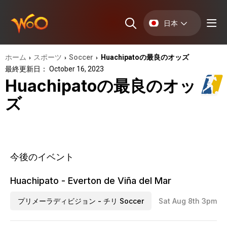
日本
ホーム
スポーツ
Soccer
Huachipatoの最良のオッズ
›
›
›
最終更新日： October 16, 2023
Huachipatoの最良のオッ
ズ
今後のイベント
Huachipato - Everton de Viña del Mar
プリメーラディビジョン - チリ Soccer
Sat Aug 8th 3pm