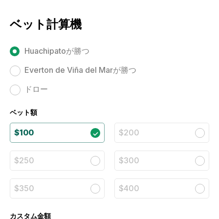
ベット計算機
Huachipatoが勝つ
Everton de Viña del Marが勝つ
ドロー
ベット額
$100
$200
$250
$300
$350
$400
カスタム金額