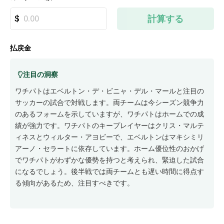
計算する
払戻金
注目の洞察
ワチパトはエベルトン・デ・ビニャ・デル・マールと注目の
サッカーの試合で対戦します。両チームは今シーズン競争力
のあるフォームを示していますが、ワチパトはホームでの成
績が強力です。ワチパトのキープレイヤーはクリス・マルテ
ィネスとウィルター・アヨビーで、エベルトンはマキシミリ
アーノ・セラートに依存しています。ホーム優位性のおかげ
でワチパトがわずかな優勢を持つと考えられ、緊迫した試合
になるでしょう。後半戦では両チームとも遅い時間に得点す
る傾向があるため、注目すべきです。