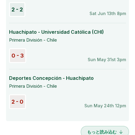
2 - 2
Sat Jun 13th 8pm
Huachipato - Universidad Católica (CHI)
Primera División - Chile
0 - 3
Sun May 31st 3pm
Deportes Concepción - Huachipato
Primera División - Chile
2 - 0
Sun May 24th 12pm
もっと読み込む