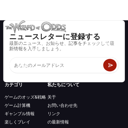
ニュースレターに登録する
最新のニュース、お知らせ、記事をチェックして最
ブラックジャック、クラップス、ルーレットなど、数百種類の
新情報を入手しましょう。
カジノゲームで数学的に正しい戦略と情報。
カテゴリ
私たちについて
ゲームのオッズ&戦略
关于
ゲーム計算機
お問い合わせ先
ギャンブル情報
リンク
楽しくプレイ
の最新情報