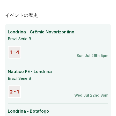
イベントの歴史
Londrina - Grêmio Novorizontino
Brazil Série B
1 - 4
Sun Jul 26th 5pm
Nautico PE - Londrina
Brazil Série B
2 - 1
Wed Jul 22nd 8pm
Londrina - Botafogo