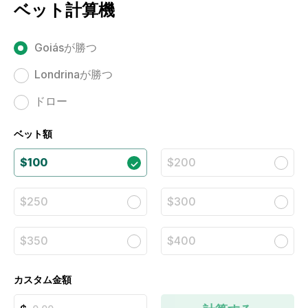
ベット計算機
Goiásが勝つ
Londrinaが勝つ
ドロー
ベット額
$100
$200
$250
$300
$350
$400
カスタム金額