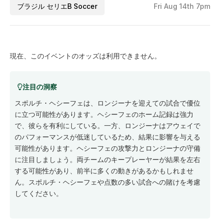
ブラジル セリエB Soccer
Fri Aug 14th 7pm
現在、このイベントのオッズは利用できません。
注目の洞察
スポルチ・ヘシーフェは、ロンジーナを迎えての試合で優位
に立つ可能性があります。ヘシーフェのホーム記録は強力
で、彼らを有利にしている。一方、ロンジーナはアウェイで
のパフォーマンスが低迷しているため、結果に影響を与える
可能性があります。ヘシーフェの攻撃力とロンジーナの守備
に注目しましょう。両チームのキープレーヤーが結果を左右
する可能性があり、前半に多くの動きがあるかもしれませ
ん。スポルチ・ヘシーフェや点数の多い試合への賭けを考慮
してください。