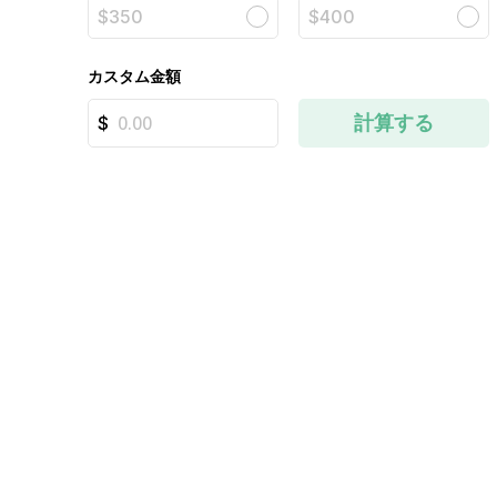
$350
$400
カスタム金額
計算する