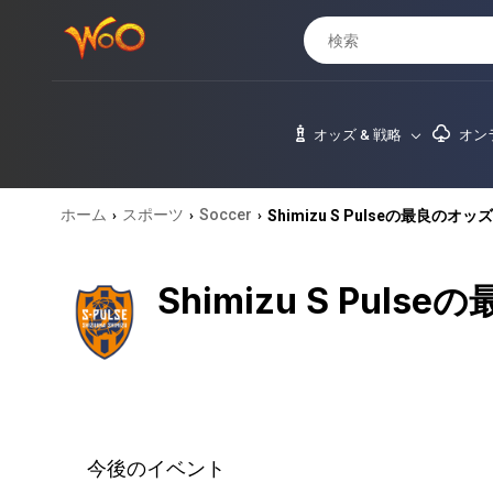
オッズ & 戦略
オン
ホーム
スポーツ
Soccer
Shimizu S Pulseの最良のオッ
›
›
›
Shimizu S Puls
今後のイベント