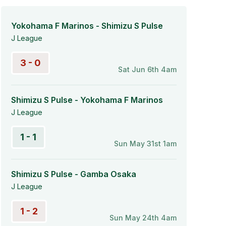
Yokohama F Marinos - Shimizu S Pulse
J League
3 - 0
Sat Jun 6th 4am
Shimizu S Pulse - Yokohama F Marinos
J League
1 - 1
Sun May 31st 1am
Shimizu S Pulse - Gamba Osaka
J League
1 - 2
Sun May 24th 4am