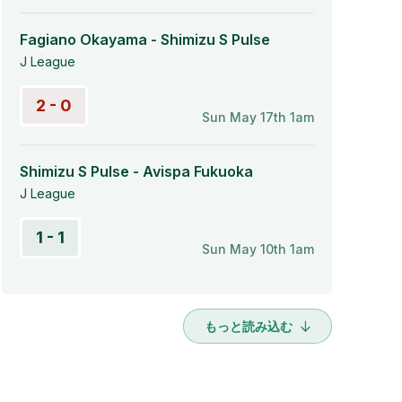
Fagiano Okayama - Shimizu S Pulse
J League
2 - 0
Sun May 17th 1am
Shimizu S Pulse - Avispa Fukuoka
J League
1 - 1
Sun May 10th 1am
もっと読み込む