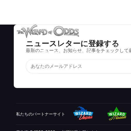
ニュースレターに登録する
ブラックジャック、クラップス、ルーレットなど、数百種類の
最新のニュース、お知らせ、記事をチェックして
カジノゲームで数学的に正しい戦略と情報。
私たちのパートナーサイト