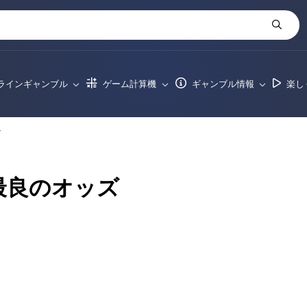
ラインギャンブル
ゲーム計算機
ギャンブル情報
楽し
ズ
eの最良のオッズ